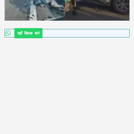
यहाँ क्लिक करे