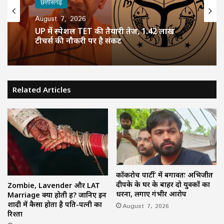
छत्तीसगढ़
August 7, 2026
UP में स्पेशल TET की तैयारी तेज, 1.42 लाख
टीचर्स की नौकरी पर है संकट
Related Articles
कॉकरोच पार्टी’ में बगावतः अभिजीत
दीपके के घर के बाहर दो युवकों का
Zombie, Lavender और LAT
धरना, लगाए गंभीर आरोप
Marriage क्या होती हैं? जानिए इन
शादी में कैसा होता है पति-पत्नी का
August 7, 2026
रिश्ता