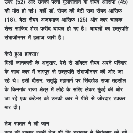
उमर (52) और उनकी पत्नी गुलसितान बी सैयद आसिफ (45)
की मौत हो गई। वहीं डॉ. सैयद की बेटी सबा सैयद आसिफ
(18), बेटा सैयद अजबमाज आसिफ (25) और कार चालक
शेख साजिद शेख फरीद घायल हो गए है। घायलों का छत्रपति
संभाजीनगर में इलाज जारी है।
कैसे हुआ हादसा?
मिली जानकारी के अनुसार, पेशे से डॉक्टर सैयद अपने परिवार
के साथ कार में नागपुर से छत्रपति संभाजीनगर की ओर जा
रहे थे। इसी दौरान, समृद्धि महामार्ग पर सिंदखेड राजा तहसील
के किनगांव राजा क्षेत्र में लोहे के सरिए लेकर मुंबई की ओर
जा रहे एक कंटेनर को उनकी कार ने पीछे से जोरदार टक्कर
मार दी।
तेज रफ्तार ने ली जान
कार की रफ्तार इतनी तेज थी कि ड्राइवर ने नियंत्रण को खो