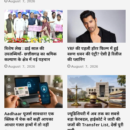
August 7, 2026
विशेष लेख : ढाई साल की
YRF की पहली हॉरर फिल्म में हुई
उपलब्धियाँ- छत्तीसगढ़ का श्रमिक
वरुण धवन की एंट्री? ऐसी है रिलीज
कल्याण के क्षेत्र में नई पहचान
की प्लानिंग
August 7, 2026
August 7, 2026
Aadhaar यूजर्स सावधान! एक
ज्यूडिशियरी में अब तक का सबसे
क्लिक में चेक करें कहीं आपका
बड़ा फेरबदल, हाईकोर्ट ने जारी की
आधार गलत हाथों में तो नहीं
जजों की Transfer List, देखें पूरी