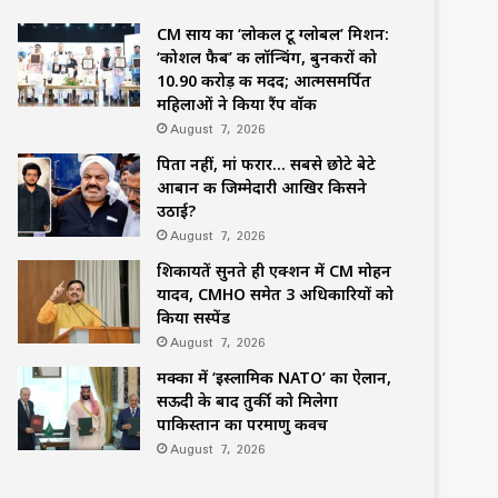
CM साय का ‘लोकल टू ग्लोबल’ मिशन:
‘कोशल फैब’ की लॉन्चिंग, बुनकरों को
10.90 करोड़ की मदद; आत्मसमर्पित
महिलाओं ने किया रैंप वॉक
August 7, 2026
पिता नहीं, मां फरार… सबसे छोटे बेटे
आबान की जिम्मेदारी आखिर किसने
उठाई?
August 7, 2026
शिकायतें सुनते ही एक्शन में CM मोहन
यादव, CMHO समेत 3 अधिकारियों को
किया सस्पेंड
August 7, 2026
मक्का में ‘इस्लामिक NATO’ का ऐलान,
सऊदी के बाद तुर्की को मिलेगा
पाकिस्तान का परमाणु कवच
August 7, 2026