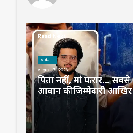
Read Next
छत्तीसगढ़
August 7, 2026
पिता नहीं, मां फरार… सबसे छ
आबान की जिम्मेदारी आखिर
उठाई?