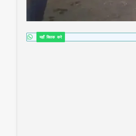
यहाँ क्लिक करे