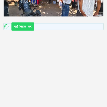
यहाँ क्लिक करे