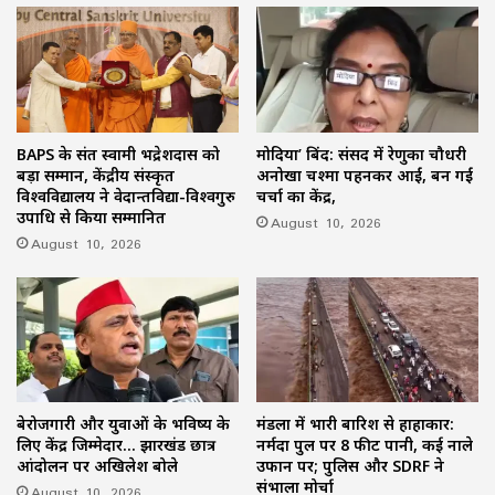
BAPS के संत स्वामी भद्रेशदास को
मोदिया’ बिंद: संसद में रेणुका चौधरी
बड़ा सम्मान, केंद्रीय संस्कृत
अनोखा चश्मा पहनकर आईं, बन गईं
विश्वविद्यालय ने वेदान्तविद्या-विश्वगुरु
चर्चा का केंद्र,
उपाधि से किया सम्मानित
August 10, 2026
August 10, 2026
बेरोजगारी और युवाओं के भविष्य के
मंडला में भारी बारिश से हाहाकार:
लिए केंद्र जिम्मेदार… झारखंड छात्र
नर्मदा पुल पर 8 फीट पानी, कई नाले
आंदोलन पर अखिलेश बोले
उफान पर; पुलिस और SDRF ने
संभाला मोर्चा
August 10, 2026