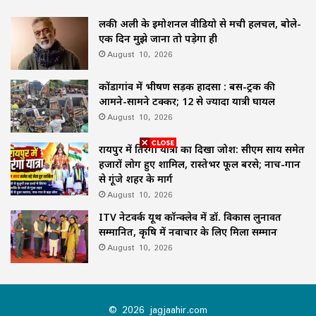
लकी अली के इमोशनल वीडियो से मची हलचल, बोले-
एक दिन मुझे जाना तो पड़ेगा ही
August 10, 2026
कोंडागांव में भीषण सड़क हादसा : बस-ट्रक की
आमने-सामने टक्कर; 12 से ज्यादा यात्री घायल
August 10, 2026
रायपुर में तिरंगा यात्रा का दिखा जोश: सीएम साय समेत
हजारों लोग हुए शामिल, रास्तेभर फूल बरसे; नाच-गान
से गूंजे शहर के मार्ग
August 10, 2026
ITV नेटवर्क यूथ कॉन्क्लेव में डॉ. विकास लुनावत
सम्मानित, कृषि में नवाचार के लिए मिला सम्मान
August 10, 2026
© 2026 jagjaahir.com