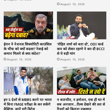
August 10, 2026
ईरान ने नेशनल सिक्योरिटी काउंसिल
‘रोहित शर्मा को बता दो’, ODI वर्ल्ड
के चीफ को क्यों बदला? रेजाई को
कप को लेकर रहाणे ने कर दी BCCI
कमान मिलने से क्या संदेश?
से ये बड़ी मांग
August 10, 2026
August 10, 2026
इन 5 देशों से MBBS करने पर भारत
न बातचीत, न इमोशन, एक ही घर में
में बिना FMGE परीक्षा के कर सकेंगे
सब अनजान…रील्स देखने की लत से
प्रैक्टिस, जानें पूरी डिटेल
रिश्तों को कितना नुकसान