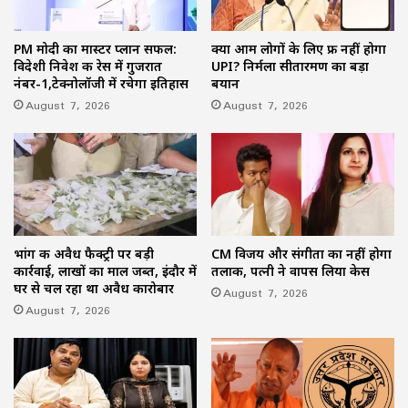
PM मोदी का मास्टर प्लान सफल:
क्या आम लोगों के लिए फ्री नहीं होगा
विदेशी निवेश की रेस में गुजरात
UPI? निर्मला सीतारमण का बड़ा
नंबर-1,टेक्नोलॉजी में रचेगा इतिहास
बयान
August 7, 2026
August 7, 2026
भांग की अवैध फैक्ट्री पर बड़ी
CM विजय और संगीता का नहीं होगा
कार्रवाई, लाखों का माल जब्त, इंदौर में
तलाक, पत्नी ने वापस लिया केस
घर से चल रहा था अवैध कारोबार
August 7, 2026
August 7, 2026