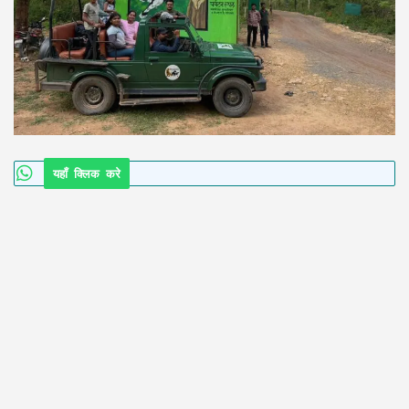
यहाँ क्लिक करे