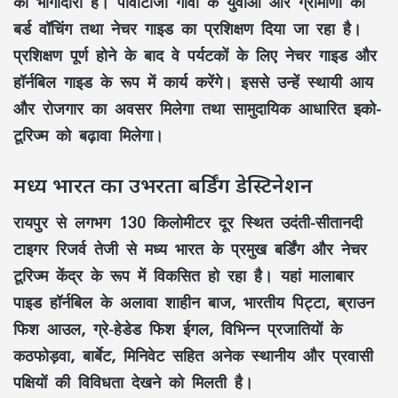
की भागीदारी
है।
पीवीटीजी गांवों
के युवाओं और ग्रामीणों को
बर्ड वॉचिंग
तथा
नेचर गाइड
का प्रशिक्षण दिया जा रहा है।
प्रशिक्षण पूर्ण होने के बाद वे पर्यटकों के लिए
नेचर गाइड
और
हॉर्नबिल गाइड
के रूप में कार्य करेंगे। इससे उन्हें
स्थायी आय
और
रोजगार
का अवसर मिलेगा तथा
सामुदायिक आधारित इको-
टूरिज्म
को बढ़ावा मिलेगा।
मध्य भारत का उभरता बर्डिंग डेस्टिनेशन
रायपुर से लगभग
130 किलोमीटर
दूर स्थित
उदंती-सीतानदी
टाइगर रिजर्व
तेजी से
मध्य भारत के प्रमुख बर्डिंग और नेचर
टूरिज्म केंद्र
के रूप में विकसित हो रहा है। यहां
मालाबार
पाइड हॉर्नबिल
के अलावा
शाहीन बाज
,
भारतीय पिट्टा
,
ब्राउन
फिश आउल
,
ग्रे-हेडेड फिश ईगल
, विभिन्न प्रजातियों के
कठफोड़वा
,
बार्बेट
,
मिनिवेट
सहित अनेक स्थानीय और प्रवासी
पक्षियों की विविधता देखने को मिलती है।