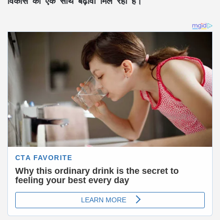
विकास को एक साथ बढ़ावा मिल रहा है।