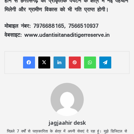
होने से छत्तीसगढ़ को
प्राकृतिक पर्यटन
के क्षेत्र में नई पहचान
मिलेगी और
ग्रामीण विकास
को भी गति प्राप्त होगी।
मोबाइल नंबर:
7976688165, 7566510937
वेबसाइट:
www.udantisitanaditigerreserve.in
LinkedIn
Pinterest
WhatsApp
Telegram
jagjaahir desk
पिछले 7 वर्षों से पत्रकारिता के क्षेत्र में अपनी सेवाएं दे रहा हूं। मुझे डिजिटल से