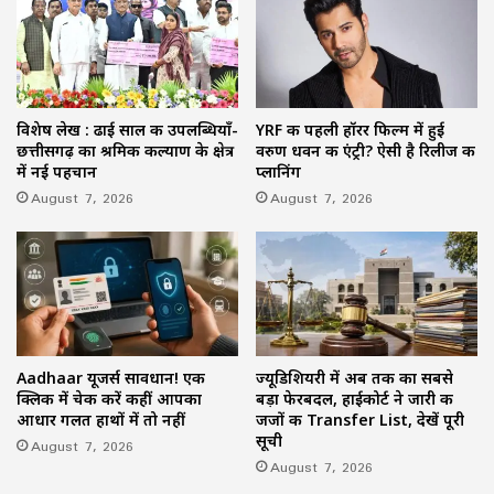
विशेष लेख : ढाई साल की उपलब्धियाँ-
YRF की पहली हॉरर फिल्म में हुई
छत्तीसगढ़ का श्रमिक कल्याण के क्षेत्र
वरुण धवन की एंट्री? ऐसी है रिलीज की
में नई पहचान
प्लानिंग
August 7, 2026
August 7, 2026
Aadhaar यूजर्स सावधान! एक
ज्यूडिशियरी में अब तक का सबसे
क्लिक में चेक करें कहीं आपका
बड़ा फेरबदल, हाईकोर्ट ने जारी की
आधार गलत हाथों में तो नहीं
जजों की Transfer List, देखें पूरी
सूची
August 7, 2026
August 7, 2026