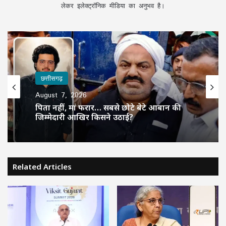
लेकर इलेक्ट्रॉनिक मीडिया का अनुभव है।
छत्तीसगढ़
August 7, 2026
पिता नहीं, मां फरार… सबसे छोटे बेटे आबान की
जिम्मेदारी आखिर किसने उठाई?
Related Articles