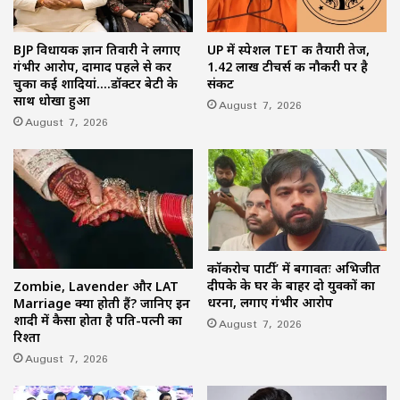
BJP विधायक ज्ञान तिवारी ने लगाए
UP में स्पेशल TET की तैयारी तेज,
गंभीर आरोप, दामाद पहले से कर
1.42 लाख टीचर्स की नौकरी पर है
चुका कई शादियां….डॉक्टर बेटी के
संकट
साथ धोखा हुआ
August 7, 2026
August 7, 2026
कॉकरोच पार्टी’ में बगावतः अभिजीत
दीपके के घर के बाहर दो युवकों का
Zombie, Lavender और LAT
धरना, लगाए गंभीर आरोप
Marriage क्या होती हैं? जानिए इन
शादी में कैसा होता है पति-पत्नी का
August 7, 2026
रिश्ता
August 7, 2026