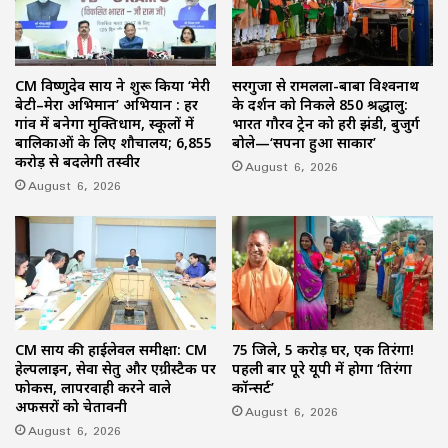
CM विष्णुदेव साय ने शुरू किया ‘मेरी
सरगुजा से रामलला-बाबा विश्वनाथ
बेटी–मेरा अभिमान’ अभियान : हर
के दर्शन को निकले 850 श्रद्धालु:
गांव में बनेगा मुक्तिधाम, स्कूलों में
भारत गौरव ट्रेन को हरी झंडी, बुजुर्ग
बालिकाओं के लिए शौचालय; 6,855
बोले—‘सपना हुआ साकार’
करोड़ से बदलेगी तस्वीर
August 6, 2026
August 6, 2026
CM साय की हाईलेवल समीक्षा: CM
75 जिले, 5 करोड़ घर, एक तिरंगा!
हेल्पलाइन, सेवा सेतु और एग्रीस्टैक पर
पहली बार पूरे यूपी में होगा ‘तिरंगा
फोकस, लापरवाही करने वाले
कॉन्सर्ट’
अफसरों को चेतावनी
August 6, 2026
August 6, 2026