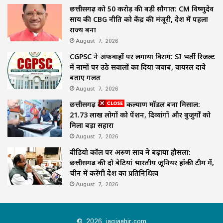
छत्तीसगढ़ को 50 करोड़ की बड़ी सौगात: CM विष्णुदेव
साय की CBG नीति को केंद्र की मंजूरी, देश में पहला
राज्य बना
August 7, 2026
CGPSC ने अफवाहों पर लगाया विराम: SI भर्ती रिजल्ट
में नामों पर उठे सवालों का दिया जवाब, वायरल दावे
बताए गलत
August 7, 2026
छत्तीसगढ़ का समाज कल्याण मॉडल बना मिसाल:
21.73 लाख लोगों को पेंशन, दिव्यांगों और बुजुर्गों को
मिला बड़ा सहारा
August 7, 2026
वीडियो कॉल पर अरुण साव ने बढ़ाया हौसला:
छत्तीसगढ़ की दो बेटियां भारतीय जूनियर हॉकी टीम में,
चीन में करेंगी देश का प्रतिनिधित्व
August 7, 2026
© 2026 jagjaahir.com