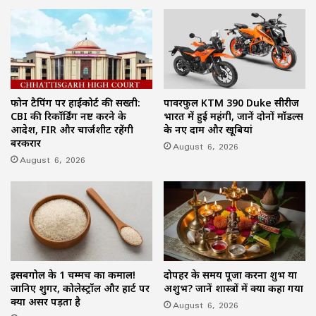
फोन टैपिंग पर हाईकोर्ट की सख्ती:
पावरफुल KTM 390 Duke सीरीज
CBI की रिकॉर्डिंग नष्ट करने के
भारत में हुई महंगी, जानें दोनों मॉडल्स
आदेश, FIR और चार्जशीट रहेंगी
के नए दाम और खूबियां
बरकरार
August 6, 2026
August 6, 2026
इसबगोल के 1 चम्मच का कमाल!
दोपहर के समय पूजा करना शुभ या
जानिए शुगर, कोलेस्ट्रॉल और हार्ट पर
अशुभ? जानें शास्त्रों में क्या कहा गया
क्या असर पड़ता है
August 6, 2026