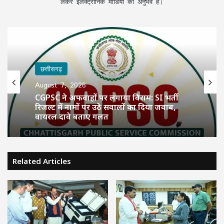
लेकर इलेक्ट्रॉनिक मीडिया का अनुभव है।
छत्तीसगढ़
August 7, 2026
CGPSC ने अफवाहों पर लगाया विराम: SI भर्ती
रिजल्ट में नामों पर उठे सवालों का दिया जवाब,
वायरल दावे बताए गलत
Related Articles