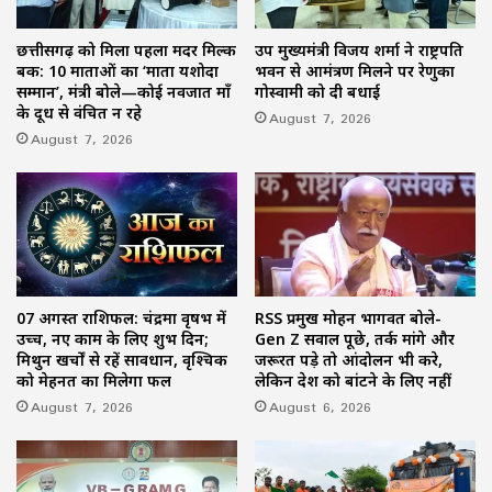
छत्तीसगढ़ को मिला पहला मदर मिल्क
उप मुख्यमंत्री विजय शर्मा ने राष्ट्रपति
बैंक: 10 माताओं का ‘माता यशोदा
भवन से आमंत्रण मिलने पर रेणुका
सम्मान’, मंत्री बोले—कोई नवजात माँ
गोस्वामी को दी बधाई
के दूध से वंचित न रहे
August 7, 2026
August 7, 2026
07 अगस्त राशिफल: चंद्रमा वृषभ में
RSS प्रमुख मोहन भागवत बोले-
उच्च, नए काम के लिए शुभ दिन;
Gen Z सवाल पूछे, तर्क मांगे और
मिथुन खर्चों से रहें सावधान, वृश्चिक
जरूरत पड़े तो आंदोलन भी करे,
को मेहनत का मिलेगा फल
लेकिन देश को बांटने के लिए नहीं
August 7, 2026
August 6, 2026