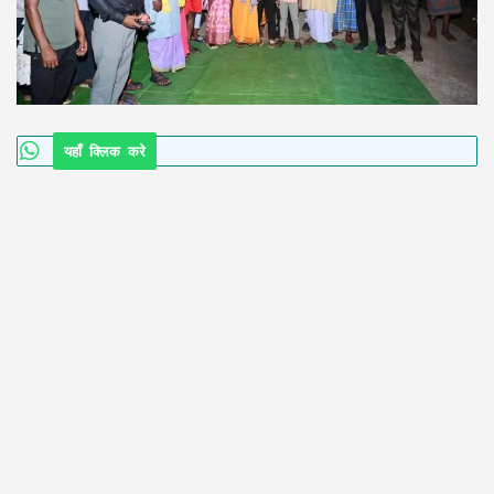
यहाँ क्लिक करे