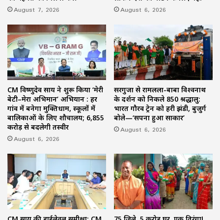
August 7, 2026
August 6, 2026
CM विष्णुदेव साय ने शुरू किया ‘मेरी
सरगुजा से रामलला-बाबा विश्वनाथ
बेटी–मेरा अभिमान’ अभियान : हर
के दर्शन को निकले 850 श्रद्धालु:
गांव में बनेगा मुक्तिधाम, स्कूलों में
भारत गौरव ट्रेन को हरी झंडी, बुजुर्ग
बालिकाओं के लिए शौचालय; 6,855
बोले—‘सपना हुआ साकार’
करोड़ से बदलेगी तस्वीर
August 6, 2026
August 6, 2026
CM साय की हाईलेवल समीक्षा: CM
75 जिले, 5 करोड़ घर, एक तिरंगा!