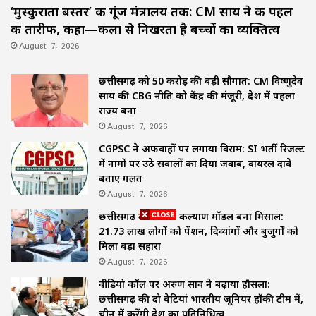
‘मुस्कुराता बस्तर’ की गूंज मंत्रालय तक: CM साय ने की पहल
की तारीफ, कहा—कला से निखरता है बच्चों का व्यक्तित्व
August 7, 2026
छत्तीसगढ़ को 50 करोड़ की बड़ी सौगात: CM विष्णुदेव
साय की CBG नीति को केंद्र की मंजूरी, देश में पहला
राज्य बना
August 7, 2026
CGPSC ने अफवाहों पर लगाया विराम: SI भर्ती रिजल्ट
में नामों पर उठे सवालों का दिया जवाब, वायरल दावे
बताए गलत
August 7, 2026
छत्तीसगढ़ का समाज कल्याण मॉडल बना मिसाल:
21.73 लाख लोगों को पेंशन, दिव्यांगों और बुजुर्गों को
मिला बड़ा सहारा
August 7, 2026
वीडियो कॉल पर अरुण साव ने बढ़ाया हौसला:
छत्तीसगढ़ की दो बेटियां भारतीय जूनियर हॉकी टीम में,
चीन में करेंगी देश का प्रतिनिधित्व