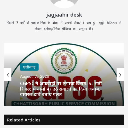
jagjaahir desk
पिछले 7 वर्षों से पत्रकारिता के क्षेत्र में अपनी सेवाएं दे रहा हूं। मुझे डिजिटल से
लेकर इलेक्ट्रॉनिक मीडिया का अनुभव है।
छत्तीसगढ़
August 7, 2026
CGPSC ने अफवाहों पर लगाया विराम: SI भर्ती
रिजल्ट में नामों पर उठे सवालों का दिया जवाब,
वायरल दावे बताए गलत
Related Articles