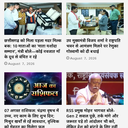
छत्तीसगढ़ को मिला पहला मदर मिल्क
उप मुख्यमंत्री विजय शर्मा ने राष्ट्रपति
बैंक: 10 माताओं का ‘माता यशोदा
भवन से आमंत्रण मिलने पर रेणुका
सम्मान’, मंत्री बोले—कोई नवजात माँ
गोस्वामी को दी बधाई
के दूध से वंचित न रहे
August 7, 2026
August 7, 2026
07 अगस्त राशिफल: चंद्रमा वृषभ में
RSS प्रमुख मोहन भागवत बोले-
उच्च, नए काम के लिए शुभ दिन;
Gen Z सवाल पूछे, तर्क मांगे और
मिथुन खर्चों से रहें सावधान, वृश्चिक
जरूरत पड़े तो आंदोलन भी करे,
को मेहनत का मिलेगा फल
लेकिन देश को बांटने के लिए नहीं