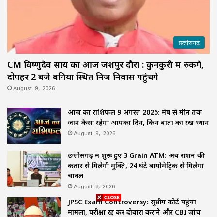
छत्तीसगढ़
CM विष्णुदेव साय का आज जशपुर दौरा : कुनकुरी में रुकेंगे,
दोपहर 2 बजे बगिया स्थित निज निवास पहुंचेंगे
August 9, 2026
आज का राशिफल 9 अगस्त 2026: मेष से मीन तक
जानें कैसा रहेगा आपका दिन, किन बातों का रखें ध्यान
August 9, 2026
छत्तीसगढ़ में शुरू हुए 3 Grain ATM: अब राशन की
कतार से मिलेगी मुक्ति, 24 घंटे बायोमेट्रिक से मिलेगा
चावल
August 8, 2026
JPSC Exam Controversy: सुप्रीम कोर्ट पहुंचा
मामला, परीक्षा रद्द कर दोबारा कराने और CBI जांच