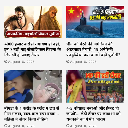
4000 हजार करोड़ी रामायण ही नहीं,
चीन को घेरने की अमेरिका की
इन 7 बड़ी माइथोलॉजिकल फिल्मों के
अंडरवाटर तैयारी, 19 अमेरिकी
लिए भी हो जाइए तैयार
पनडुब्बियां क्यों बनेंगी बड़ी चुनौती?
August 8, 2026
August 8, 2026
नोएडा के 1 करोड़ के फ्लैट में छत से
4-5 बॉयफ्रेंड बनाओ और प्रेग्नेंट हो
गिरा मलबा, बाल-बाल बचा बच्चा…
जाओ’… लेडी टीचर पर छात्राओं को
महिला ने शेयर किया वीडियो
धमकाने का गंभीर आरोप
August 8, 2026
August 8, 2026