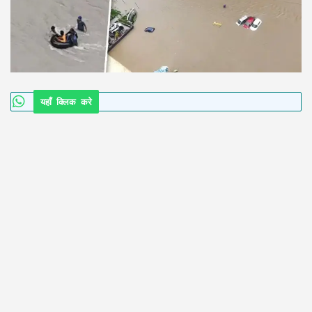
यहाँ क्लिक करे