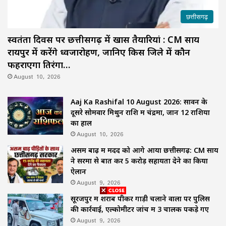
छत्तीसगढ़
स्वतंत्रता दिवस पर छत्तीसगढ़ में खास तैयारियां : CM साय
रायपुर में करेंगे ध्वजारोहण, जानिए किस जिले में कौन
फहराएगा तिरंगा…
August 10, 2026
Aaj Ka Rashifal 10 August 2026: सावन के
दूसरे सोमवार मिथुन राशि में चंद्रमा, जानें 12 राशियों
का हाल
August 10, 2026
असम बाढ़ में मदद को आगे आया छत्तीसगढ़: CM साय
ने सरमा से बात कर ₹5 करोड़ सहायता देने का किया
ऐलान
August 9, 2026
सूरजपुर में शराब पीकर गाड़ी चलाने वालों पर पुलिस
की कार्रवाई, एल्कोमीटर जांच में 3 चालक पकड़े गए
August 9, 2026