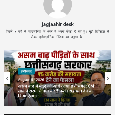
jagjaahir desk
पिछले 7 वर्षों से पत्रकारिता के क्षेत्र में अपनी सेवाएं दे रहा हूं। मुझे डिजिटल से
लेकर इलेक्ट्रॉनिक मीडिया का अनुभव है।
छत्तीसगढ़
August 9, 2026
असम बाढ़ में मदद को आगे आया छत्तीसगढ़: CM
साय ने सरमा से बात कर ₹5 करोड़ सहायता देने का
किया ऐलान