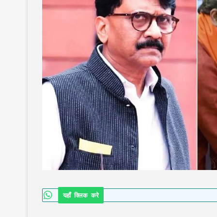
यहाँ क्लिक करे