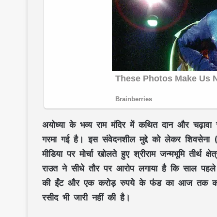
अयोध्या के भव्य राम मंदिर में कथित दान और चढ़ाव
गरमा गई है। इस संवेदनशील मुद्दे को लेकर शिवसेना
मीडिया पर मोर्चा खोलते हुए श्रीराम जन्मभूमि तीर्थ क
राउत ने सीधे तौर पर आरोप लगाया है कि साल पहले शि
की ईंट और एक करोड़ रुपये के फंड का आज तक कोई
रसीद भी जारी नहीं की है।