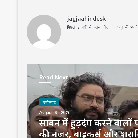
jagjaahir desk
पिछले 7 वर्षों से पत्रकारिता के क्षेत्र में 
Read Next
छत्तीसगढ़
August 9, 2026
सावन में हुड़दंग करने वालों
की नजर, बाइकर्स और शराब