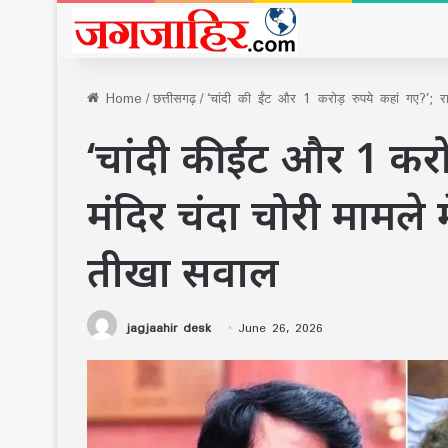
Home
/
छत्तीसगढ़
/
‘चांदी की ईंट और 1 करोड़ रुपये कहां गए?’; र
‘चांदी की ईंट और 1 करो
मंदिर चंदा चोरी मामले म
तीखा सवाल
jagjaahir desk
June 26, 2026