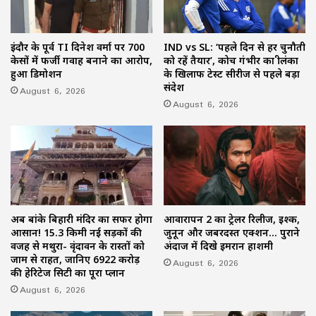
इंदौर के पूर्व TI दिनेश वर्मा पर 700
IND vs SL: ‘पहले दिन से हर चुनौती
केसों में फर्जी गवाह बनाने का आरोप,
को रहें तैयार’, कोच गंभीर का श्रीलंका
हुआ डिमोशन
के खिलाफ टेस्ट सीरीज से पहले बड़ा
संदेश
August 6, 2026
August 6, 2026
अब बांके बिहारी मंदिर का सफर होगा
आवारापन 2 का ट्रेलर रिलीज, इश्क,
आसान! 15.3 किमी नई सड़कों की
जुनून और जबरदस्त एक्शन… पुराने
वजह से मथुरा- वृंदावन के रास्तों को
अंदाज में दिखे इमरान हाशमी
जाम से राहत, जानिए 6922 करोड़
August 6, 2026
की हेरिटेज सिटी का पूरा प्लान
August 6, 2026