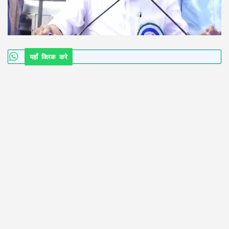
यहाँ क्लिक करे