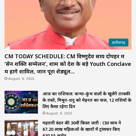
छत्तीसगढ़
CM TODAY SCHEDULE: CM विष्णुदेव साय दोपहर में
‘सेन शक्ति सम्मेलन’, शाम को देश के बड़े Youth Conclave
में होंगे शामिल, जानें पूरा शेड्यूल…
August 8, 2026
आज का राशिफल: कन्या-कुंभ वालों के खुलेंगे तरक्की
के रास्ते, मिथुन-धनु को मेहनत का फल, 12 राशियों के
लिए कैसा रहेगा दिन
August 8, 2026
महतारी वंदन की 30वीं किस्त जारी : CM साय ने
67.20 लाख महिलाओं के खातों में ट्रांसफर किए
₹630.55 करोड़