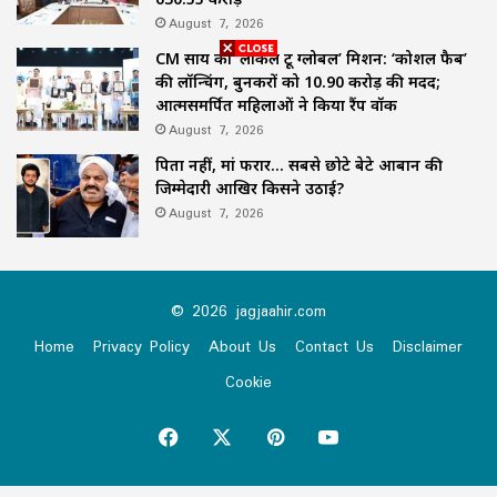
August 7, 2026
CM साय का ‘लोकल टू ग्लोबल’ मिशन: ‘कोशल फैब’
की लॉन्चिंग, बुनकरों को 10.90 करोड़ की मदद;
आत्मसमर्पित महिलाओं ने किया रैंप वॉक
August 7, 2026
पिता नहीं, मां फरार… सबसे छोटे बेटे आबान की
जिम्मेदारी आखिर किसने उठाई?
August 7, 2026
© 2026 jagjaahir.com
Home
Privacy Policy
About Us
Contact Us
Disclaimer
Cookie
Facebook
X
Pinterest
YouTube