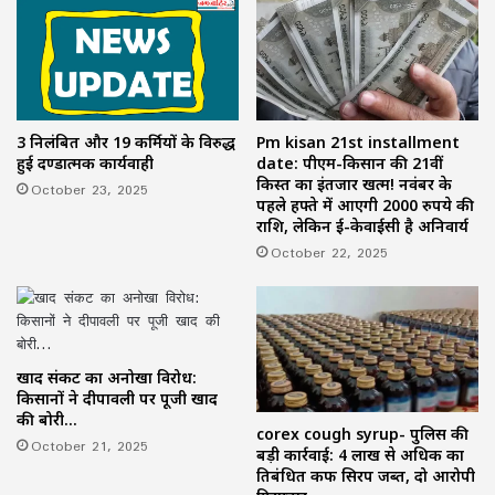
3 निलंबित और 19 कर्मियों के विरुद्ध
Pm kisan 21st installment
हुई दण्डात्मक कार्यवाही
date: पीएम-किसान की 21वीं
किस्त का इंतजार खत्म! नवंबर के
October 23, 2025
पहले हफ्ते में आएगी 2000 रुपये की
राशि, लेकिन ई-केवाईसी है अनिवार्य
October 22, 2025
खाद संकट का अनोखा विरोध:
किसानों ने दीपावली पर पूजी खाद
की बोरी…
corex cough syrup- पुलिस की
October 21, 2025
बड़ी कार्रवाई: 4 लाख से अधिक का
प्रतिबंधित कफ सिरप जब्त, दो आरोपी