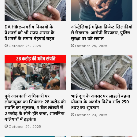
ऑस्ट्रेलियाई महिला क्रिकेट खिलाड़ियों
DA Hike-नगरीय निकायों के
से छेड़छाड़: आरोपी गिरफ्तार, पुलिस
पेंशनर्स को भी राज्य शासन के
सुरक्षा पर उठे सवाल
पेंशनर्स के समान मंहगाई राहत
October 25, 2025
October 25, 2025
पूर्व आबकारी अधिकारी पर
भाई दूज के अवसर पर लाडली बहना
लोकायुक्त का शिकंजा: 28 करोड़ की
योजना के अंतर्गत विशेष राशि 250
संपत्ति का खुलासा, 3 बैंक लॉकरों से
रुपए का भुगतान
2 करोड़ के सोने-हीरे जब्त, प्रशासनिक
October 23, 2025
गलियारों में हड़कंप!
October 25, 2025