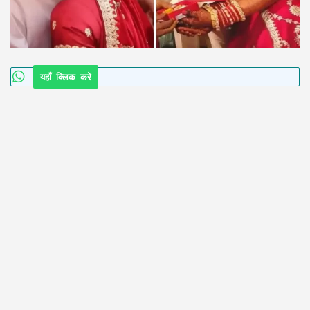
यहाँ क्लिक करे