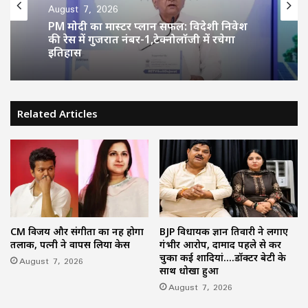
August 7, 2026
PM मोदी का मास्टर प्लान सफल: विदेशी निवेश
की रेस में गुजरात नंबर-1,टेक्नोलॉजी में रचेगा
इतिहास
Related Articles
CM विजय और संगीता का नहीं होगा
BJP विधायक ज्ञान तिवारी ने लगाए
तलाक, पत्नी ने वापस लिया केस
गंभीर आरोप, दामाद पहले से कर
चुका कई शादियां….डॉक्टर बेटी के
August 7, 2026
साथ धोखा हुआ
August 7, 2026