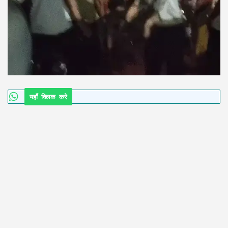
यहाँ क्लिक करे