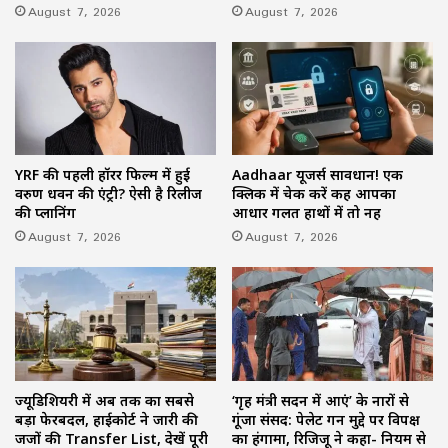
August 7, 2026
August 7, 2026
YRF की पहली हॉरर फिल्म में हुई
Aadhaar यूजर्स सावधान! एक
वरुण धवन की एंट्री? ऐसी है रिलीज
क्लिक में चेक करें कहीं आपका
की प्लानिंग
आधार गलत हाथों में तो नहीं
August 7, 2026
August 7, 2026
ज्यूडिशियरी में अब तक का सबसे
‘गृह मंत्री सदन में आएं’ के नारों से
बड़ा फेरबदल, हाईकोर्ट ने जारी की
गूंजा संसद: पेलेट गन मुद्दे पर विपक्ष
जजों की Transfer List, देखें पूरी
का हंगामा, रिजिजू ने कहा- नियम से