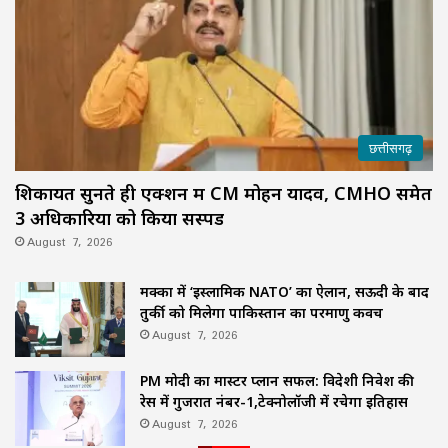
छत्तीसगढ़
शिकायतें सुनते ही एक्शन में CM मोहन यादव, CMHO समेत
3 अधिकारियों को किया सस्पेंड
August 7, 2026
मक्का में ‘इस्लामिक NATO’ का ऐलान, सऊदी के बाद
तुर्की को मिलेगा पाकिस्तान का परमाणु कवच
August 7, 2026
PM मोदी का मास्टर प्लान सफल: विदेशी निवेश की
रेस में गुजरात नंबर-1,टेक्नोलॉजी में रचेगा इतिहास
August 7, 2026