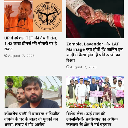
UP में स्पेशल TET की तैयारी तेज,
1.42 लाख टीचर्स की नौकरी पर है
Zombie, Lavender और LAT
संकट
Marriage क्या होती हैं? जानिए इन
शादी में कैसा होता है पति-पत्नी का
August 7, 2026
रिश्ता
August 7, 2026
कॉकरोच पार्टी’ में बगावतः अभिजीत
विशेष लेख : ढाई साल की
दीपके के घर के बाहर दो युवकों का
उपलब्धियाँ- छत्तीसगढ़ का श्रमिक
धरना, लगाए गंभीर आरोप
कल्याण के क्षेत्र में नई पहचान