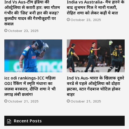
Ind Vs Aus-टीम इंडिया की
India vs Australia- मैच हारने के
ऑस्ट्रेलिया से करारी हार: क्या गौतम
बाद शुभमन गिल ने मानी गलती,
गंभीर की ‘ज़िद’ बनी हार की वजह?
रोहित शर्मा को लेकर कही ये बात
कुलदीप यादव की गैरमौजूदगी पर
October 23, 2025
सवाल
October 23, 2025
icc odi rankings-ICC महिला
Ind Vs Aus-भारत के खिलाफ दूसरे
ODI रैंकिंग में स्मृति मंधाना का
वनडे से पहले ऑस्ट्रेलिया को दोहरा
जलवा बरकरार, दीप्ति शर्मा ने भी
झटका, स्टार गेंदबाज चोटिल होकर
लगाई लंबी छलांग!
बाहर
October 21, 2025
October 21, 2025
Recent Posts