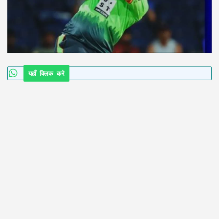
यहाँ क्लिक करे