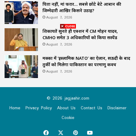
पिता नहीं, मां फरार… सबसे छोटे बेटे आबान की
जिम्मेदारी आखिर किसने उठाई?
August 7, 2026
शिकायतें सुनते ही एक्शन में CM मोहन यादव,
CMHO समेत 3 अधिकारियों को किया सस्पेंड
August 7, 2026
मक्का में ‘इस्लामिक NATO’ का ऐलान, सऊदी के बाद
तुर्की को मिलेगा पाकिस्तान का परमाणु कवच
August 7, 2026
© 2026 jagjaahir.com
Home
Privacy Policy
About Us
Contact Us
Disclaimer
Cookie
Facebook
X
Pinterest
YouTube