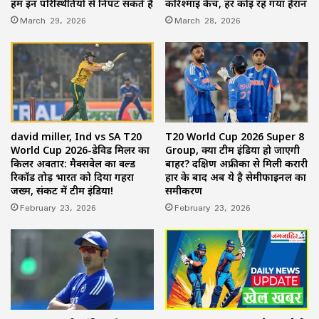
हम इन परिस्थितियों से निपट सकते हैं
करिश्माई कैच, हर कोई रह गया हैरान
March 29, 2026
March 28, 2026
david miller, Ind vs SA T20
T20 World Cup 2026 Super 8
World Cup 2026-डेविड मिलर का
Group, क्या टीम इंडिया हो जाएगी
किलर अवतार: मैक्सवेल का वर्ल्ड
बाहर? दक्षिण अफ्रीका से मिली करारी
रिकॉर्ड तोड़ भारत को दिया गहरा
हार के बाद अब ये है सेमीफाइनल का
जख्म, संकट में टीम इंडिया!
समीकरण
February 23, 2026
February 23, 2026