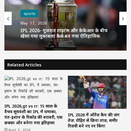
sports
May 17, 2026
IPL 2026- गुजरात टाइटंस और केकेआर के बीच
खेला गया मुकाबला कैसे बन गया ऐतिहासिक
Related Articles
IPL 2026,gt vs rr: 15 साल के
वैभव सूर्यवंशी का IPL में धमाका,
IPL 2026 में ऑरेंज कैप की जंग
पंत-इशान के रिकॉर्ड की बराबरी, एक
तेज: रोहित से छिना ताज, समीर
छक्का और बनेगा नया इतिहास!
रिजवी बने नए रन किंग!
April 5, 2026