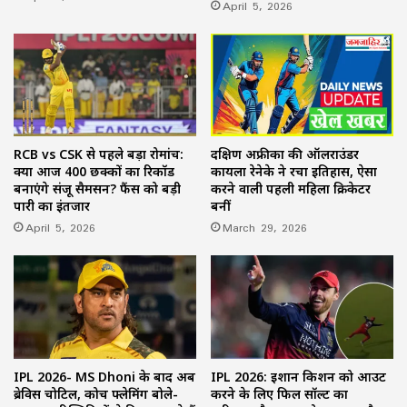
April 5, 2026
RCB vs CSK से पहले बड़ा रोमांच:
दक्षिण अफ्रीका की ऑलराउंडर
क्या आज 400 छक्कों का रिकॉर्ड
कायला रेनेके ने रचा इतिहास, ऐसा
बनाएंगे संजू सैमसन? फैंस को बड़ी
करने वाली पहली महिला क्रिकेटर
पारी का इंतजार
बनीं
April 5, 2026
March 29, 2026
IPL 2026- MS Dhoni के बाद अब
IPL 2026: ईशान किशन को आउट
ब्रेविस चोटिल, कोच फ्लेमिंग बोले-
करने के लिए फिल सॉल्ट का