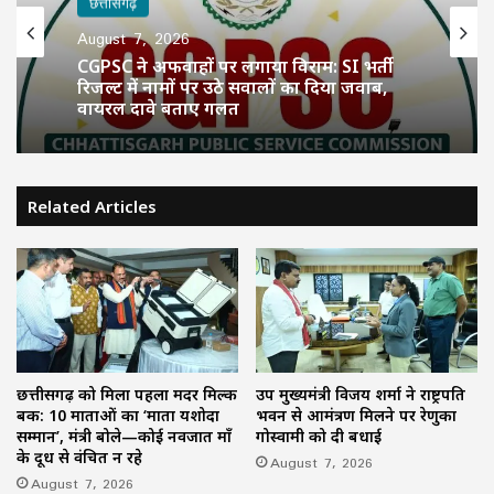
छत्तीसगढ़
August 7, 2026
CGPSC ने अफवाहों पर लगाया विराम: SI भर्ती
रिजल्ट में नामों पर उठे सवालों का दिया जवाब,
वायरल दावे बताए गलत
Related Articles
छत्तीसगढ़ को मिला पहला मदर मिल्क
उप मुख्यमंत्री विजय शर्मा ने राष्ट्रपति
बैंक: 10 माताओं का ‘माता यशोदा
भवन से आमंत्रण मिलने पर रेणुका
सम्मान’, मंत्री बोले—कोई नवजात माँ
गोस्वामी को दी बधाई
के दूध से वंचित न रहे
August 7, 2026
August 7, 2026