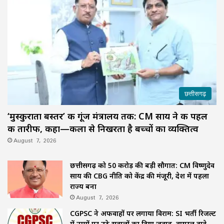
छत्तीसगढ़
‘मुस्कुराता बस्तर’ की गूंज मंत्रालय तक: CM साय ने की पहल
की तारीफ, कहा—कला से निखरता है बच्चों का व्यक्तित्व
August 7, 2026
छत्तीसगढ़ को 50 करोड़ की बड़ी सौगात: CM विष्णुदेव
साय की CBG नीति को केंद्र की मंजूरी, देश में पहला
राज्य बना
August 7, 2026
CGPSC ने अफवाहों पर लगाया विराम: SI भर्ती रिजल्ट
में नामों पर उठे सवालों का दिया जवाब, वायरल दावे