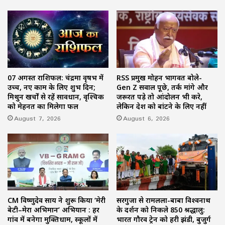
07 अगस्त राशिफल: चंद्रमा वृषभ में
RSS प्रमुख मोहन भागवत बोले-
उच्च, नए काम के लिए शुभ दिन;
Gen Z सवाल पूछे, तर्क मांगे और
मिथुन खर्चों से रहें सावधान, वृश्चिक
जरूरत पड़े तो आंदोलन भी करे,
को मेहनत का मिलेगा फल
लेकिन देश को बांटने के लिए नहीं
August 7, 2026
August 6, 2026
CM विष्णुदेव साय ने शुरू किया ‘मेरी
सरगुजा से रामलला-बाबा विश्वनाथ
बेटी–मेरा अभिमान’ अभियान : हर
के दर्शन को निकले 850 श्रद्धालु:
गांव में बनेगा मुक्तिधाम, स्कूलों में
भारत गौरव ट्रेन को हरी झंडी, बुजुर्ग