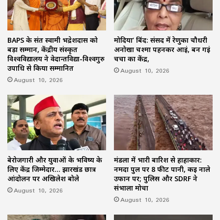
BAPS के संत स्वामी भद्रेशदास को
मोदिया’ बिंद: संसद में रेणुका चौधरी
बड़ा सम्मान, केंद्रीय संस्कृत
अनोखा चश्मा पहनकर आईं, बन गईं
विश्वविद्यालय ने वेदान्तविद्या-विश्वगुरु
चर्चा का केंद्र,
उपाधि से किया सम्मानित
August 10, 2026
August 10, 2026
बेरोजगारी और युवाओं के भविष्य के
मंडला में भारी बारिश से हाहाकार:
लिए केंद्र जिम्मेदार… झारखंड छात्र
नर्मदा पुल पर 8 फीट पानी, कई नाले
आंदोलन पर अखिलेश बोले
उफान पर; पुलिस और SDRF ने
संभाला मोर्चा
August 10, 2026
August 10, 2026