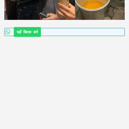
यहाँ क्लिक करे