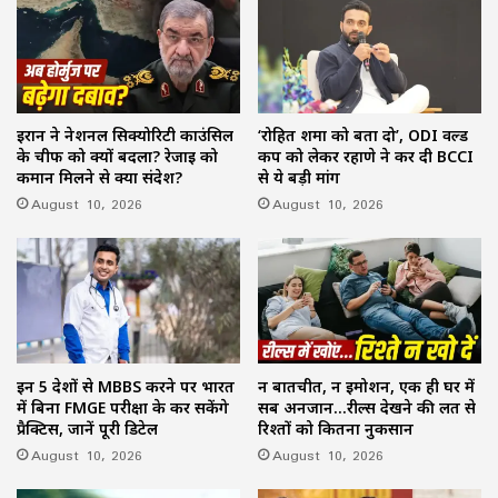
ईरान ने नेशनल सिक्योरिटी काउंसिल
‘रोहित शर्मा को बता दो’, ODI वर्ल्ड
के चीफ को क्यों बदला? रेजाई को
कप को लेकर रहाणे ने कर दी BCCI
कमान मिलने से क्या संदेश?
से ये बड़ी मांग
August 10, 2026
August 10, 2026
इन 5 देशों से MBBS करने पर भारत
न बातचीत, न इमोशन, एक ही घर में
में बिना FMGE परीक्षा के कर सकेंगे
सब अनजान…रील्स देखने की लत से
प्रैक्टिस, जानें पूरी डिटेल
रिश्तों को कितना नुकसान
August 10, 2026
August 10, 2026