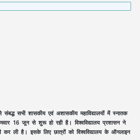
से संबद्ध सभी शासकीय एवं अशासकीय महाविद्यालयों में स्नातक
सोमवार 16 जून से शुरू हो रही है। विश्वविद्यालय प्रशासन ने
यारी कर ली है। इसके लिए छात्रों को विश्वविद्यालय के ऑनलाइन