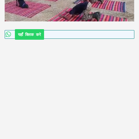
यहाँ क्लिक करे