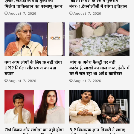
ऐलान, सऊदी के बाद तुर्की को
विदेशी निवेश की रेस में गुजरात
मिलेगा पाकिस्तान का परमाणु कवच
नंबर-1,टेक्नोलॉजी में रचेगा इतिहास
August 7, 2026
August 7, 2026
क्या आम लोगों के लिए फ्री नहीं होगा
भांग की अवैध फैक्ट्री पर बड़ी
UPI? निर्मला सीतारमण का बड़ा
कार्रवाई, लाखों का माल जब्त, इंदौर में
बयान
घर से चल रहा था अवैध कारोबार
August 7, 2026
August 7, 2026
CM विजय और संगीता का नहीं होगा
BJP विधायक ज्ञान तिवारी ने लगाए