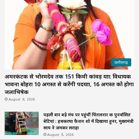
छत्तीसगढ़
अमरकंटक से भोरमदेव तक 151 किमी कांवड़ यात्रा: विधायक
भावना बोहरा 10 अगस्त से करेंगी पदयात्रा, 16 अगस्त को होगा
जलाभिषेक
August 8, 2026
पहली बार बड़े मंच पर पहुंचीं चिंतलनार की पुनर्वासित
बेटियां : हथकरघा फैशन शो में दिखाया हुनर, मुख्यमंत्री
साय ने जमकर सराहा
August 8, 2026