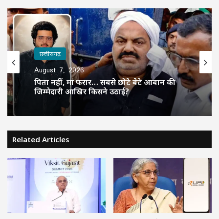
छत्तीसगढ़
August 7, 2026
पिता नहीं, मां फरार… सबसे छोटे बेटे आबान की
जिम्मेदारी आखिर किसने उठाई?
Related Articles