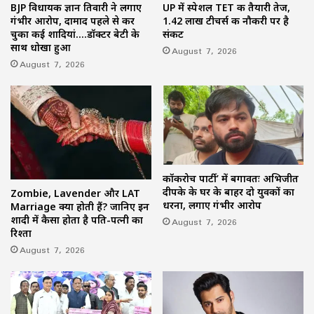
BJP विधायक ज्ञान तिवारी ने लगाए
UP में स्पेशल TET की तैयारी तेज,
गंभीर आरोप, दामाद पहले से कर
1.42 लाख टीचर्स की नौकरी पर है
चुका कई शादियां….डॉक्टर बेटी के
संकट
साथ धोखा हुआ
August 7, 2026
August 7, 2026
कॉकरोच पार्टी’ में बगावतः अभिजीत
दीपके के घर के बाहर दो युवकों का
Zombie, Lavender और LAT
धरना, लगाए गंभीर आरोप
Marriage क्या होती हैं? जानिए इन
शादी में कैसा होता है पति-पत्नी का
August 7, 2026
रिश्ता
August 7, 2026