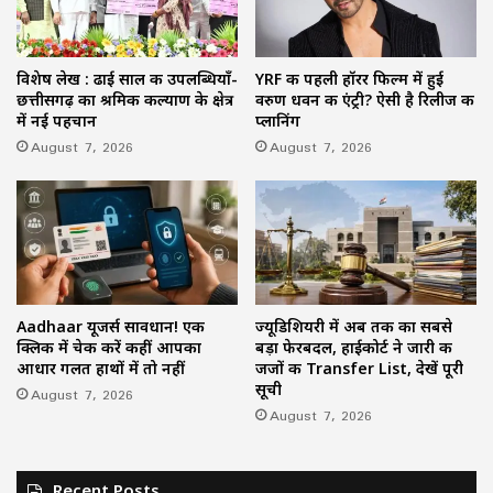
विशेष लेख : ढाई साल की उपलब्धियाँ-
YRF की पहली हॉरर फिल्म में हुई
छत्तीसगढ़ का श्रमिक कल्याण के क्षेत्र
वरुण धवन की एंट्री? ऐसी है रिलीज की
में नई पहचान
प्लानिंग
August 7, 2026
August 7, 2026
Aadhaar यूजर्स सावधान! एक
ज्यूडिशियरी में अब तक का सबसे
क्लिक में चेक करें कहीं आपका
बड़ा फेरबदल, हाईकोर्ट ने जारी की
आधार गलत हाथों में तो नहीं
जजों की Transfer List, देखें पूरी
सूची
August 7, 2026
August 7, 2026
Recent Posts