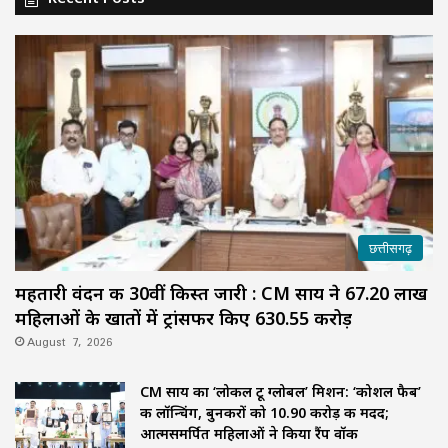
छत्तीसगढ़
महतारी वंदन की 30वीं किस्त जारी : CM साय ने 67.20 लाख
महिलाओं के खातों में ट्रांसफर किए ₹630.55 करोड़
August 7, 2026
CM साय का ‘लोकल टू ग्लोबल’ मिशन: ‘कोशल फैब’
की लॉन्चिंग, बुनकरों को 10.90 करोड़ की मदद;
आत्मसमर्पित महिलाओं ने किया रैंप वॉक