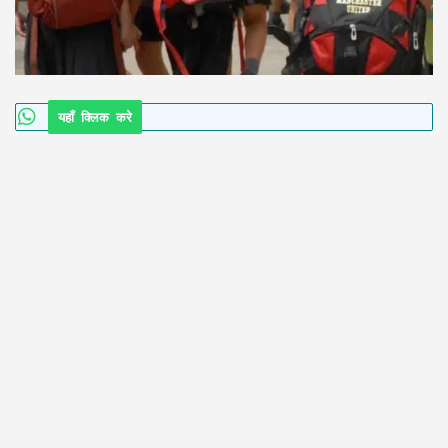
यहाँ क्लिक करे