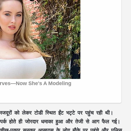
े मजदूरों को लेकर टोडी स्थित ईंट भट्टे पर पहुंच रही थी।
े संपर्क होते ही जोरदार धमाका हुआ और तेजी से आग फैल गई।
चीख-पुकार सुनकर आसपास के लोग मौके पर पहुंचे और पुलिस