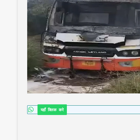
यहाँ क्लिक करे