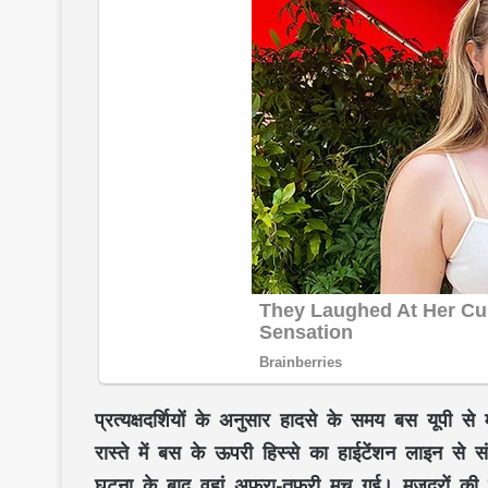
प्रत्यक्षदर्शियों के अनुसार हादसे के समय बस यूपी स
रास्ते में बस के ऊपरी हिस्से का हाईटेंशन लाइन स
घटना के बाद वहां अफरा-तफरी मच गई। मजदूरों की 