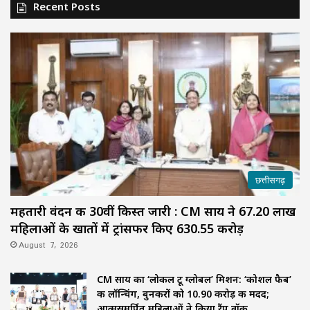
Recent Posts
छत्तीसगढ़
महतारी वंदन की 30वीं किस्त जारी : CM साय ने 67.20 लाख
महिलाओं के खातों में ट्रांसफर किए ₹630.55 करोड़
August 7, 2026
CM साय का ‘लोकल टू ग्लोबल’ मिशन: ‘कोशल फैब’
की लॉन्चिंग, बुनकरों को 10.90 करोड़ की मदद;
आत्मसमर्पित महिलाओं ने किया रैंप वॉक