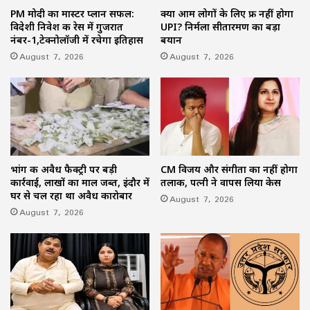
PM मोदी का मास्टर प्लान सफल:
क्या आम लोगों के लिए फ्री नहीं होगा
विदेशी निवेश की रेस में गुजरात
UPI? निर्मला सीतारमण का बड़ा
नंबर-1,टेक्नोलॉजी में रचेगा इतिहास
बयान
August 7, 2026
August 7, 2026
भांग की अवैध फैक्ट्री पर बड़ी
CM विजय और संगीता का नहीं होगा
कार्रवाई, लाखों का माल जब्त, इंदौर में
तलाक, पत्नी ने वापस लिया केस
घर से चल रहा था अवैध कारोबार
August 7, 2026
August 7, 2026