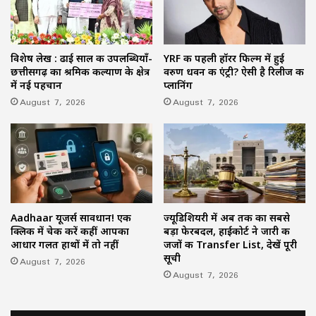
विशेष लेख : ढाई साल की उपलब्धियाँ-
YRF की पहली हॉरर फिल्म में हुई
छत्तीसगढ़ का श्रमिक कल्याण के क्षेत्र
वरुण धवन की एंट्री? ऐसी है रिलीज की
में नई पहचान
प्लानिंग
August 7, 2026
August 7, 2026
Aadhaar यूजर्स सावधान! एक
ज्यूडिशियरी में अब तक का सबसे
क्लिक में चेक करें कहीं आपका
बड़ा फेरबदल, हाईकोर्ट ने जारी की
आधार गलत हाथों में तो नहीं
जजों की Transfer List, देखें पूरी
सूची
August 7, 2026
August 7, 2026