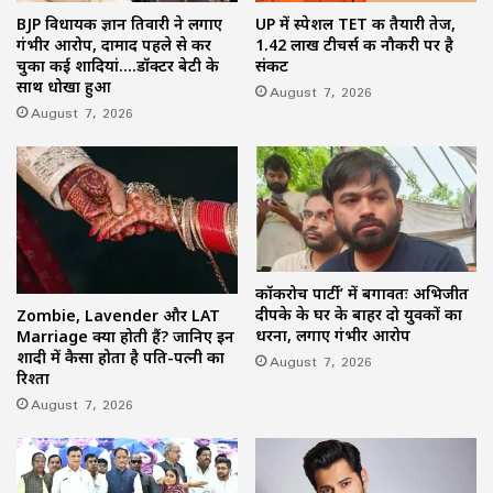
BJP विधायक ज्ञान तिवारी ने लगाए
UP में स्पेशल TET की तैयारी तेज,
गंभीर आरोप, दामाद पहले से कर
1.42 लाख टीचर्स की नौकरी पर है
चुका कई शादियां….डॉक्टर बेटी के
संकट
साथ धोखा हुआ
August 7, 2026
August 7, 2026
कॉकरोच पार्टी’ में बगावतः अभिजीत
दीपके के घर के बाहर दो युवकों का
Zombie, Lavender और LAT
धरना, लगाए गंभीर आरोप
Marriage क्या होती हैं? जानिए इन
शादी में कैसा होता है पति-पत्नी का
August 7, 2026
रिश्ता
August 7, 2026