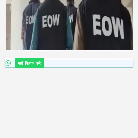
यहाँ क्लिक करे