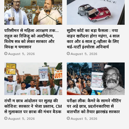
परिसीमन से महिला आरक्षण तक…
सुप्रीम कोर्ट का बड़ा फैसला : नया
राहुल का रिजिजू को अल्टीमेटम,
वाहन खरीदना होगा महंगा, 4 साल
विशेष सत्र को लेकर सरकार और
कार और 6 साल टू-व्हीलर के लिए
विपक्ष में घमासान
थर्ड-पार्टी इंश्योरेंस अनिवार्य
August 5, 2026
August 5, 2026
रांची में छात्र आंदोलन पर सुलह की
परीक्षा लीक: कैमरे के सामने मीटिंग
कोशिश: सरकार ने भेजा प्रस्ताव, CM
पर अड़े छात्र, प्रदर्शनकारियों से
से मुलाकात पर छात्रों की मंथन बैठक
बातचीत को तैयार झारखंड सरकार
August 5, 2026
August 5, 2026