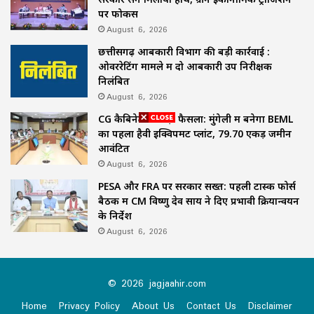
पर फोकस
August 6, 2026
छत्तीसगढ़ आबकारी विभाग की बड़ी कार्रवाई :
ओवररेटिंग मामले में दो आबकारी उप निरीक्षक
निलंबित
August 6, 2026
CG कैबिनेट का बड़ा फैसला: मुंगेली में बनेगा BEML
का पहला हैवी इक्विपमेंट प्लांट, 79.70 एकड़ जमीन
आवंटित
August 6, 2026
PESA और FRA पर सरकार सख्त: पहली टास्क फोर्स
बैठक में CM विष्णु देव साय ने दिए प्रभावी क्रियान्वयन
के निर्देश
August 6, 2026
© 2026 jagjaahir.com
Home
Privacy Policy
About Us
Contact Us
Disclaimer