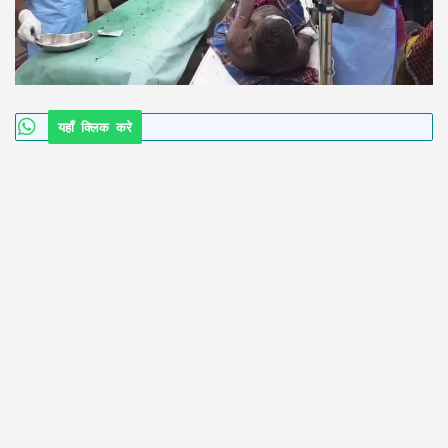
यहाँ क्लिक करे