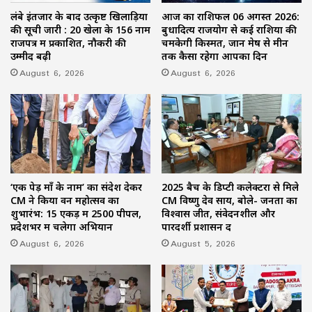
लंबे इंतजार के बाद उत्कृष्ट खिलाड़ियों
आज का राशिफल 06 अगस्त 2026:
की सूची जारी : 20 खेलों के 156 नाम
बुधादित्य राजयोग से कई राशियों की
राजपत्र में प्रकाशित, नौकरी की
चमकेगी किस्मत, जानें मेष से मीन
उम्मीद बढ़ी
तक कैसा रहेगा आपका दिन
August 6, 2026
August 6, 2026
‘एक पेड़ माँ के नाम’ का संदेश देकर
2025 बैच के डिप्टी कलेक्टरों से मिले
CM ने किया वन महोत्सव का
CM विष्णु देव साय, बोले- जनता का
शुभारंभ: 15 एकड़ में 2500 पीपल,
विश्वास जीतें, संवेदनशील और
प्रदेशभर में चलेगा अभियान
पारदर्शी प्रशासन दें
August 6, 2026
August 5, 2026