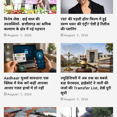
विशेष लेख : ढाई साल की
YRF की पहली हॉरर फिल्म में हुई
उपलब्धियाँ- छत्तीसगढ़ का श्रमिक
वरुण धवन की एंट्री? ऐसी है रिलीज
कल्याण के क्षेत्र में नई पहचान
की प्लानिंग
August 7, 2026
August 7, 2026
Aadhaar यूजर्स सावधान! एक
ज्यूडिशियरी में अब तक का सबसे
क्लिक में चेक करें कहीं आपका
बड़ा फेरबदल, हाईकोर्ट ने जारी की
आधार गलत हाथों में तो नहीं
जजों की Transfer List, देखें पूरी
सूची
August 7, 2026
August 7, 2026