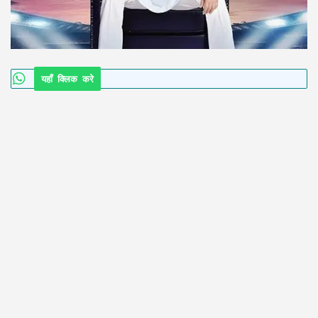
यहाँ क्लिक करे