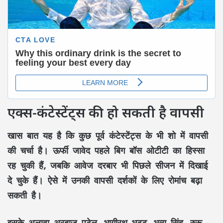
एक्स-कंटेस्टेंट्स की हो सकती है वापसी
खास बात यह है कि कुछ पूर्व कंटेस्टेंट्स के भी शो में वापसी
की चर्चा है।
ऊर्फी जावेद
पहले
बिग बॉस ओटीटी
का हिस्सा
रह चुकी हैं, जबकि
आवेज दरबार
भी पिछले सीजन में दिखाई
दे चुके हैं। ऐसे में उनकी वापसी दर्शकों के लिए रोमांच बढ़ा
सकती है।
इसके अलावा
अरबाज पटेल, भागीरथ भट्ट, भव्य सिंह, रुरू