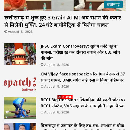
छत्तीसगढ़
छत्तीसगढ़ में शुरू हुए 3 Grain ATM: अब राशन की कतार
से मिलेगी मुक्ति, 24 घंटे बायोमेट्रिक से मिलेगा चावल
August 8, 2026
JPSC Exam Controversy: सुप्रीम कोर्ट पहुंचा
मामला, परीक्षा रद्द कर दोबारा कराने और CBI जांच
की मांग
August 8, 2026
CM Vijay faces setback: परिसीमन बैठक से 37
सांसद गायब, DMK समेत कई दलों ने किया बहिष्कार
August 8, 2026
BCCI Big Decision : खिलाड़ियों की बढ़ती चोटों पर
BCCI एक्टिव, VVS लक्ष्मण के साथ होगी अहम बैठक
August 8, 2026
बिलासपुर में जमानत के लिए तंत्र-मंत्र: श्मशान में चीफ