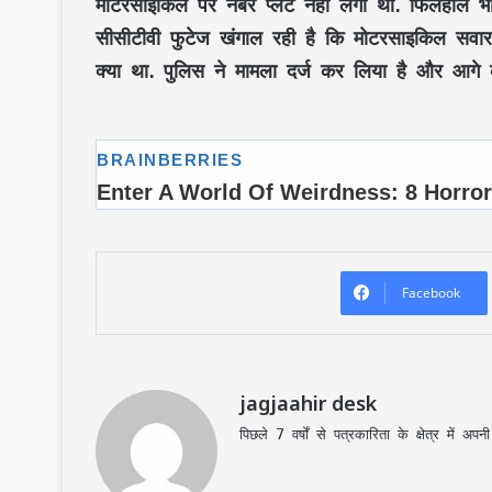
मोटरसाइकिल पर नंबर प्लेट नहीं लगा था. फिलहाल भ
सीसीटीवी फुटेज खंगाल रही है कि मोटरसाइकिल सवा
क्या था. पुलिस ने मामला दर्ज कर लिया है और आगे क
Facebook
jagjaahir desk
पिछले 7 वर्षों से पत्रकारिता के क्षेत्र में 