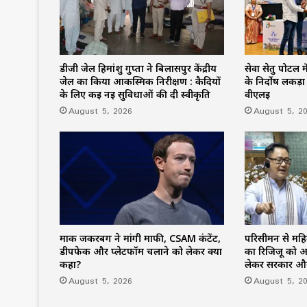
डीजी जेल हिमांशु गुप्ता ने बिलासपुर केंद्रीय
सेवा सेतु पोर्टल म
जेल का किया आकस्मिक निरीक्षण : कैदियों
के निर्दोष लकड़ा 
के लिए कई नई सुविधाओं की दी स्वीकृति
वीएलई
August 5, 2026
August 5, 2
मार्क जकरबर्ग ने मांगी माफी, CSAM कंटेंट,
परिसीमन से मह
डीपफेक और प्लेटफॉर्म चलाने को लेकर क्या
का रिजिजू को अल
कहा?
लेकर सरकार और 
August 5, 2026
August 5, 2