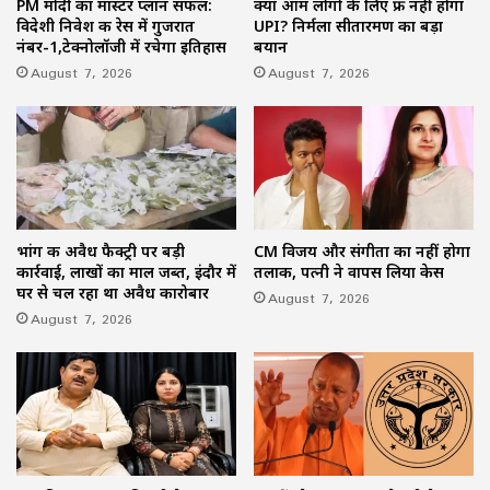
PM मोदी का मास्टर प्लान सफल:
क्या आम लोगों के लिए फ्री नहीं होगा
विदेशी निवेश की रेस में गुजरात
UPI? निर्मला सीतारमण का बड़ा
नंबर-1,टेक्नोलॉजी में रचेगा इतिहास
बयान
August 7, 2026
August 7, 2026
भांग की अवैध फैक्ट्री पर बड़ी
CM विजय और संगीता का नहीं होगा
कार्रवाई, लाखों का माल जब्त, इंदौर में
तलाक, पत्नी ने वापस लिया केस
घर से चल रहा था अवैध कारोबार
August 7, 2026
August 7, 2026