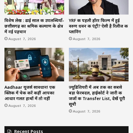
विशेष लेख : ढाई साल की उपलब्धियाँ-
YRF की पहली हॉरर फिल्म में हुई
छत्तीसगढ़ का श्रमिक कल्याण के क्षेत्र
वरुण धवन की एंट्री? ऐसी है रिलीज की
में नई पहचान
प्लानिंग
August 7, 2026
August 7, 2026
Aadhaar यूजर्स सावधान! एक
ज्यूडिशियरी में अब तक का सबसे
क्लिक में चेक करें कहीं आपका
बड़ा फेरबदल, हाईकोर्ट ने जारी की
आधार गलत हाथों में तो नहीं
जजों की Transfer List, देखें पूरी
सूची
August 7, 2026
August 7, 2026
Recent Posts