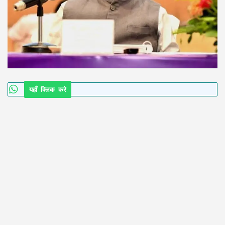
यहाँ क्लिक करे