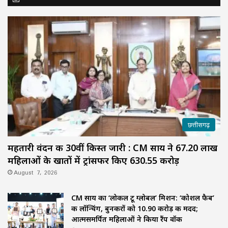
छत्तीसगढ़
महतारी वंदन की 30वीं किस्त जारी : CM साय ने 67.20 लाख
महिलाओं के खातों में ट्रांसफर किए ₹630.55 करोड़
August 7, 2026
CM साय का ‘लोकल टू ग्लोबल’ मिशन: ‘कोशल फैब’
की लॉन्चिंग, बुनकरों को 10.90 करोड़ की मदद;
आत्मसमर्पित महिलाओं ने किया रैंप वॉक