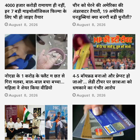
4000 हजार करोड़ी रामायण ही नहीं,
चीन को घेरने की अमेरिका की
इन 7 बड़ी माइथोलॉजिकल फिल्मों के
अंडरवाटर तैयारी, 19 अमेरिकी
लिए भी हो जाइए तैयार
पनडुब्बियां क्यों बनेंगी बड़ी चुनौती?
August 8, 2026
August 8, 2026
नोएडा के 1 करोड़ के फ्लैट में छत से
4-5 बॉयफ्रेंड बनाओ और प्रेग्नेंट हो
गिरा मलबा, बाल-बाल बचा बच्चा…
जाओ’… लेडी टीचर पर छात्राओं को
महिला ने शेयर किया वीडियो
धमकाने का गंभीर आरोप
August 8, 2026
August 8, 2026