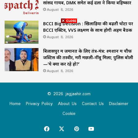
सांसद गायब, DMK समेत कई दलों ने किया बहिष्कार
August 8, 2026
BCCI Big Decision : खिलाड़ियों की बढ़ती चोटों पर
BCCI एक्टिव, VVS लक्ष्मण के साथ होगी अहम बैठक
August 8, 2026
बिलासपुर में जमानत के लिए तंत्र-मंत्र: श्मशान में चीफ
जस्टिस की तस्वीर, मरी मछली-नींबू मिला; पुलिस बोली
—‘ये क्या कर रहे हो?’
August 8, 2026
© 2026 jagjaahir.com
Home
Privacy Policy
About Us
Contact Us
Disclaimer
Cookie
Facebook
X
Pinterest
YouTube