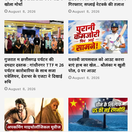
खोला मोर्चा
गिरफ्तार; सप्लाई नेटवर्क की तलाश
August 8, 2026
August 8, 2026
गुजरात में छत्तीसगढ़ पर्यटन की
यशस्वी जायसवाल को आउट करना
दमदार दस्तक : गांधीनगर TTF में 26
बाएं हाथ का खेल… श्रीलंका में खुली
पर्यटन कारोबारियों के साथ सजा
पोल, 0 पर आउट
पवेलियन, देशभर के एजेंटों ने दिखाई
August 8, 2026
रुचि
August 8, 2026