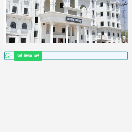
यहाँ क्लिक करे