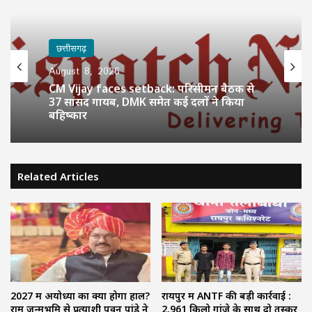
छत्तीसगढ़
August 8, 2026
CM Vijay faces setback: परिसीमन बैठक से
37 सांसद गायब, DMK समेत कई दलों ने किया
बहिष्कार
Related Articles
2027 में अयोध्या का क्या होगा हाल?
रायपुर में ANTF की बड़ी कार्रवाई :
राम जन्मभूमि से प्रत्याशी पवन पांडे ने
2.961 किलो गांजे के साथ दो तस्कर