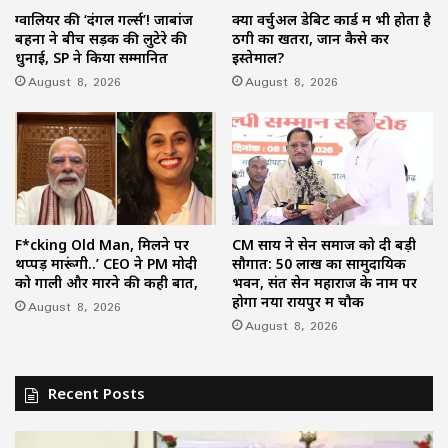
ग्वालियर की ‘दंगल गर्ल्स’! जाबांज
क्या वर्चुअल डेबिट कार्ड में भी होता है
बहनों ने बीच सड़क की लुटेरे की
ठगी का खतरा, जानें कैसे करें
धुनाई, SP ने किया सम्मानित
इस्तेमाल?
August 8, 2026
August 8, 2026
F*cking Old Man, मिलने पर
CM साय ने सेन समाज को दी बड़ी
थप्पड़ मारूंगी..’ CEO ने PM मोदी
सौगात: 50 लाख का सामुदायिक
को गाली और मारने की कही बात,
भवन, संत सेन महाराज के नाम पर
होगा नया रायपुर में चौक
August 8, 2026
August 8, 2026
Recent Posts