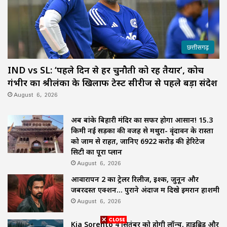
छत्तीसगढ़
IND vs SL: ‘पहले दिन से हर चुनौती को रहें तैयार’, कोच
गंभीर का श्रीलंका के खिलाफ टेस्ट सीरीज से पहले बड़ा संदेश
August 6, 2026
अब बांके बिहारी मंदिर का सफर होगा आसान! 15.3
किमी नई सड़कों की वजह से मथुरा- वृंदावन के रास्तों
को जाम से राहत, जानिए 6922 करोड़ की हेरिटेज
सिटी का पूरा प्लान
August 6, 2026
आवारापन 2 का ट्रेलर रिलीज, इश्क, जुनून और
जबरदस्त एक्शन… पुराने अंदाज में दिखे इमरान हाशमी
August 6, 2026
Kia Sorento 4 सितंबर को होगी लॉन्च, हाइब्रिड और