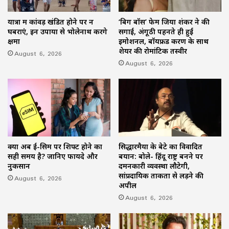
यात्रा में कांवड़ खंडित होने पर न
‘बिग बॉस’ फेम जिया शंकर ने की
घबराएं, इन उपायों से भोलेनाथ करेंगे
सगाई, अंगूठी पहनते ही हुईं
क्षमा
इमोशनल, बॉयफ्रेंड करण के साथ
शेयर की रोमांटिक तस्वीरें
August 6, 2026
August 6, 2026
क्या अब ई-सिम पर शिफ्ट होने का
सिद्धारमैया के बेटे का विवादित
सही समय है? जानिए फायदे और
बयान: बोले- हिंदू राष्ट्र बनने पर
नुकसान
दमनकारी व्यवस्था लौटेगी,
सांप्रदायिक ताकतों से लड़ने की
August 6, 2026
अपील
August 6, 2026