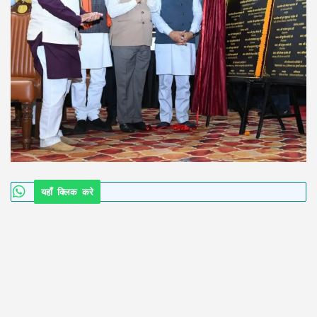
यहाँ क्लिक करे