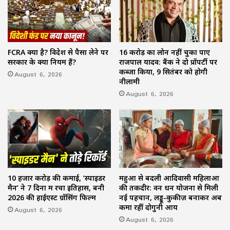
FCRA क्या है? विदेश से पैसा लेने पर
16 करोड़ का लोन नहीं चुका पाए
सरकार के क्या नियम हैं?
राजपाल यादव: बैंक ने दो प्रॉपर्टी पर
कब्जा किया, 9 सितंबर को होगी
August 6, 2026
नीलामी
August 6, 2026
10 हजार करोड़ की कमाई, ‘स्पाइडर
महुआ से बदली आदिवासी महिलाओं
मैन’ ने 7 दिनों में रचा इतिहास, बनी
की तकदीर: वन धन योजना से मिली
2026 की हाईएस्ट ग्रॉसिंग फिल्म
नई पहचान, लड्डू-कुकीज़ बनाकर अब
कमा रहीं दोगुनी आय
August 6, 2026
August 6, 2026