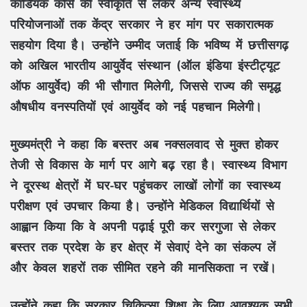
कार्डियक कोर्स
की स्वीकृति से लेकर अन्य
स्वास्थ्य
परियोजनाओं
तक केंद्र सरकार ने हर मांग पर सकारात्मक
सहयोग दिया है। उन्होंने उम्मीद जताई कि भविष्य में छत्तीसगढ़
को
अखिल भारतीय आयुर्वेद संस्थान (ऑल इंडिया इंस्टीट्यूट
ऑफ आयुर्वेद)
की भी सौगात मिलेगी, जिससे राज्य की
समृद्ध
औषधीय वनस्पतियों
एवं
आयुर्वेद
को नई पहचान मिलेगी।
मुख्यमंत्री ने कहा कि
बस्तर
अब
नक्सलवाद
से मुक्त होकर
तेजी से
विकास
के मार्ग पर आगे बढ़ रहा है।
स्वास्थ्य विभाग
ने दूरस्थ क्षेत्रों में घर-घर पहुंचकर लाखों लोगों का
स्वास्थ्य
परीक्षण
एवं
उपचार
किया है। उन्होंने
मेडिकल विद्यार्थियों
से
आह्वान किया कि वे अपनी पढ़ाई पूरी कर
सरगुजा
से लेकर
बस्तर
तक प्रदेश के हर क्षेत्र में सेवाएं देने का संकल्प लें
और केवल शहरों तक सीमित रहने की मानसिकता न रखें।
उन्होंने कहा कि सरकार
चिकित्सा शिक्षा
के लिए आवश्यक सभी