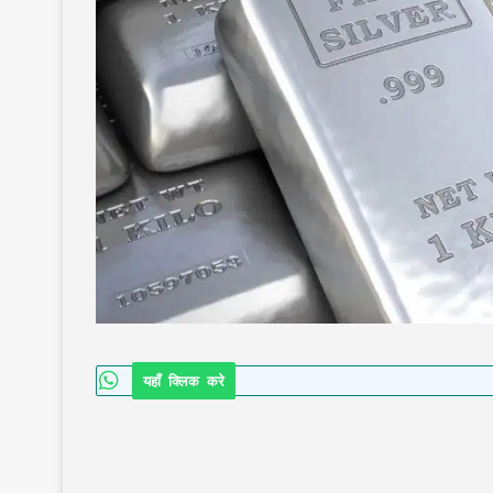
यहाँ क्लिक करे