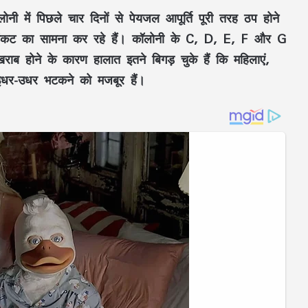
 में पिछले चार दिनों से पेयजल आपूर्ति पूरी तरह ठप होने
 संकट का सामना कर रहे हैं। कॉलोनी के
C, D, E, F और G
राब होने के कारण हालात इतने बिगड़ चुके हैं कि महिलाएं,
ं इधर-उधर भटकने को मजबूर हैं।