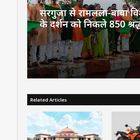
August 6, 2026
CM साय की हाईलेवल समीक
हेल्पलाइन, सेवा सेतु और एग्र
पर फोकस, लापरवाही करने 
अफसरों को चेतावनी
Related Articles