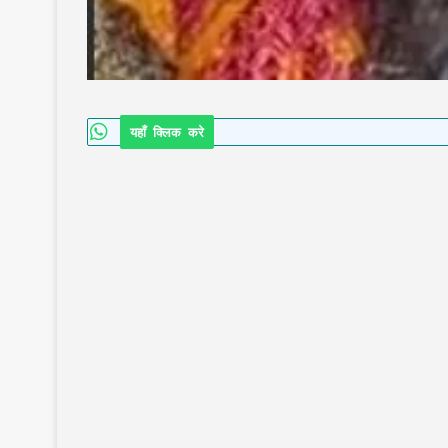
यहाँ क्लिक करे