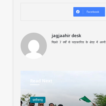
Facebook
jagjaahir desk
पिछले 7 वर्षों से पत्रकारिता के क्षेत्र में 
Read Next
छत्तीसगढ़