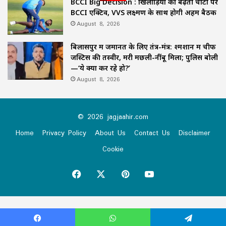
BCCI Big Decision : खिलाड़ियों की बढ़ती चोटों पर
BCCI एक्टिव, VVS लक्ष्मण के साथ होगी अहम बैठक
August 8, 2026
बिलासपुर में जमानत के लिए तंत्र-मंत्र: श्मशान में चीफ
जस्टिस की तस्वीर, मरी मछली-नींबू मिला; पुलिस बोली
—‘ये क्या कर रहे हो?’
August 8, 2026
© 2026 jagjaahir.com
Home
Privacy Policy
About Us
Contact Us
Disclaimer
Cookie
Facebook
X
Pinterest
YouTube
Virus-free.www.avast.com