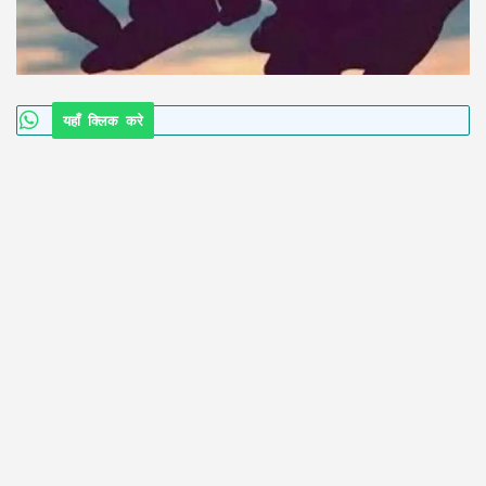
यहाँ क्लिक करे