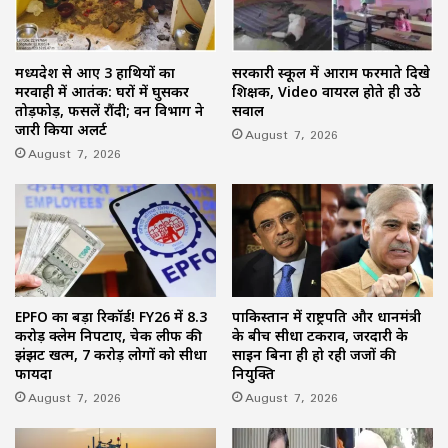
मध्यप्रदेश से आए 3 हाथियों का
सरकारी स्कूल में आराम फरमाते दिखे
मरवाही में आतंक: घरों में घुसकर
शिक्षक, Video वायरल होते ही उठे
तोड़फोड़, फसलें रौंदी; वन विभाग ने
सवाल
जारी किया अलर्ट
August 7, 2026
August 7, 2026
EPFO का बड़ा रिकॉर्ड! FY26 में 8.3
पाकिस्तान में राष्ट्रपति और प्रधानमंत्री
करोड़ क्लेम निपटाए, चेक लीफ की
के बीच सीधा टकराव, जरदारी के
झंझट खत्म, 7 करोड़ लोगों को सीधा
साइन बिना ही हो रही जजों की
फायदा
नियुक्ति
August 7, 2026
August 7, 2026