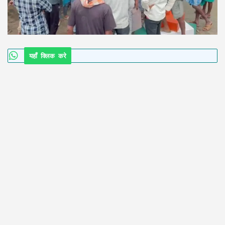
यहाँ क्लिक करे