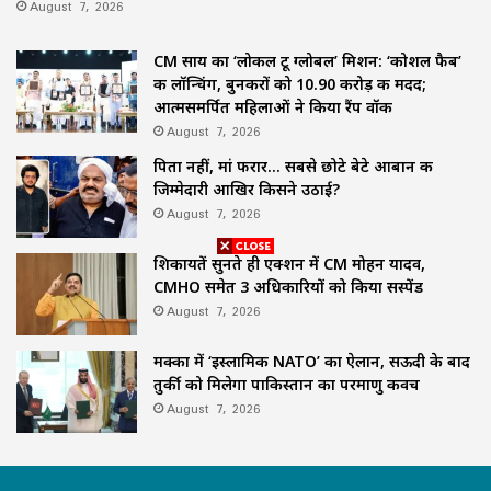
August 7, 2026
CM साय का ‘लोकल टू ग्लोबल’ मिशन: ‘कोशल फैब’
की लॉन्चिंग, बुनकरों को 10.90 करोड़ की मदद;
आत्मसमर्पित महिलाओं ने किया रैंप वॉक
August 7, 2026
पिता नहीं, मां फरार… सबसे छोटे बेटे आबान की
जिम्मेदारी आखिर किसने उठाई?
August 7, 2026
शिकायतें सुनते ही एक्शन में CM मोहन यादव,
CMHO समेत 3 अधिकारियों को किया सस्पेंड
August 7, 2026
मक्का में ‘इस्लामिक NATO’ का ऐलान, सऊदी के बाद
तुर्की को मिलेगा पाकिस्तान का परमाणु कवच
August 7, 2026