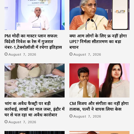
PM मोदी का मास्टर प्लान सफल:
क्या आम लोगों के लिए फ्री नहीं होगा
विदेशी निवेश की रेस में गुजरात
UPI? निर्मला सीतारमण का बड़ा
नंबर-1,टेक्नोलॉजी में रचेगा इतिहास
बयान
August 7, 2026
August 7, 2026
भांग की अवैध फैक्ट्री पर बड़ी
CM विजय और संगीता का नहीं होगा
कार्रवाई, लाखों का माल जब्त, इंदौर में
तलाक, पत्नी ने वापस लिया केस
घर से चल रहा था अवैध कारोबार
August 7, 2026
August 7, 2026