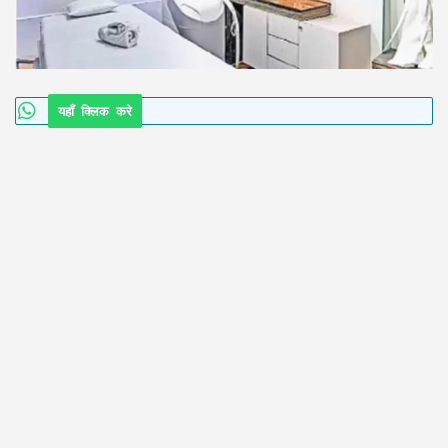
यहाँ क्लिक करे