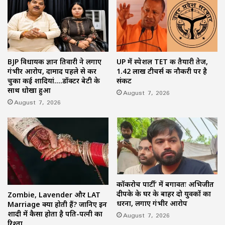
BJP विधायक ज्ञान तिवारी ने लगाए
UP में स्पेशल TET की तैयारी तेज,
गंभीर आरोप, दामाद पहले से कर
1.42 लाख टीचर्स की नौकरी पर है
चुका कई शादियां….डॉक्टर बेटी के
संकट
साथ धोखा हुआ
August 7, 2026
August 7, 2026
कॉकरोच पार्टी’ में बगावतः अभिजीत
दीपके के घर के बाहर दो युवकों का
Zombie, Lavender और LAT
धरना, लगाए गंभीर आरोप
Marriage क्या होती हैं? जानिए इन
शादी में कैसा होता है पति-पत्नी का
August 7, 2026
रिश्ता