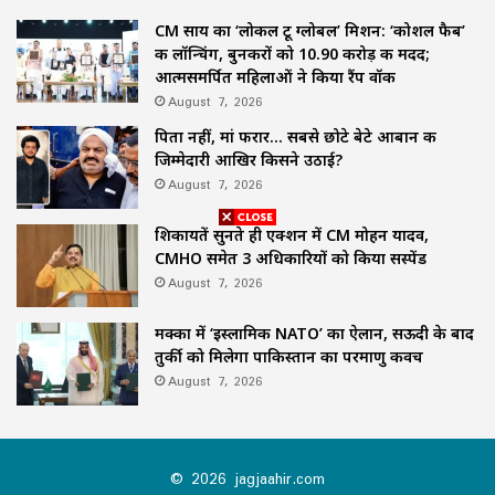
CM साय का ‘लोकल टू ग्लोबल’ मिशन: ‘कोशल फैब’
की लॉन्चिंग, बुनकरों को 10.90 करोड़ की मदद;
आत्मसमर्पित महिलाओं ने किया रैंप वॉक
August 7, 2026
पिता नहीं, मां फरार… सबसे छोटे बेटे आबान की
जिम्मेदारी आखिर किसने उठाई?
August 7, 2026
शिकायतें सुनते ही एक्शन में CM मोहन यादव,
CMHO समेत 3 अधिकारियों को किया सस्पेंड
August 7, 2026
मक्का में ‘इस्लामिक NATO’ का ऐलान, सऊदी के बाद
तुर्की को मिलेगा पाकिस्तान का परमाणु कवच
August 7, 2026
© 2026 jagjaahir.com