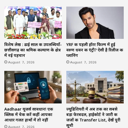
विशेष लेख : ढाई साल की उपलब्धियाँ-
YRF की पहली हॉरर फिल्म में हुई
छत्तीसगढ़ का श्रमिक कल्याण के क्षेत्र
वरुण धवन की एंट्री? ऐसी है रिलीज की
में नई पहचान
प्लानिंग
August 7, 2026
August 7, 2026
Aadhaar यूजर्स सावधान! एक
ज्यूडिशियरी में अब तक का सबसे
क्लिक में चेक करें कहीं आपका
बड़ा फेरबदल, हाईकोर्ट ने जारी की
आधार गलत हाथों में तो नहीं
जजों की Transfer List, देखें पूरी
सूची
August 7, 2026