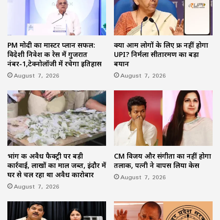
PM मोदी का मास्टर प्लान सफल:
क्या आम लोगों के लिए फ्री नहीं होगा
विदेशी निवेश की रेस में गुजरात
UPI? निर्मला सीतारमण का बड़ा
नंबर-1,टेक्नोलॉजी में रचेगा इतिहास
बयान
August 7, 2026
August 7, 2026
भांग की अवैध फैक्ट्री पर बड़ी
CM विजय और संगीता का नहीं होगा
कार्रवाई, लाखों का माल जब्त, इंदौर में
तलाक, पत्नी ने वापस लिया केस
घर से चल रहा था अवैध कारोबार
August 7, 2026
August 7, 2026