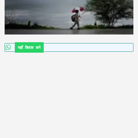
यहाँ क्लिक करे