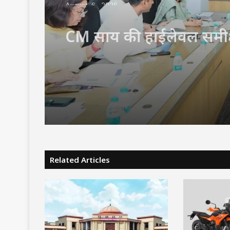
CM साय की हाईलेवल समीक
हेल्पलाइन, सेवा सेतु और एग्र
पर फोकस, लापरवाही करने 
अफसरों को चेतावनी
Related Articles