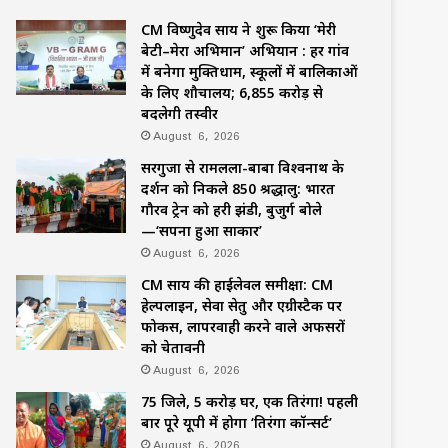
CM विष्णुदेव साय ने शुरू किया ‘मेरी
बेटी–मेरा अभिमान’ अभियान : हर गांव
में बनेगा मुक्तिधाम, स्कूलों में बालिकाओं
के लिए शौचालय; 6,855 करोड़ से
बदलेगी तस्वीर
August 6, 2026
सरगुजा से रामलला-बाबा विश्वनाथ के
दर्शन को निकले 850 श्रद्धालु: भारत
गौरव ट्रेन को हरी झंडी, बुजुर्ग बोले
—‘सपना हुआ साकार’
August 6, 2026
CM साय की हाईलेवल समीक्षा: CM
हेल्पलाइन, सेवा सेतु और एग्रीस्टैक पर
फोकस, लापरवाही करने वाले अफसरों
को चेतावनी
August 6, 2026
75 जिले, 5 करोड़ घर, एक तिरंगा! पहली
बार पूरे यूपी में होगा ‘तिरंगा कॉन्सर्ट’
August 6, 2026