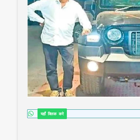
यहाँ क्लिक करे