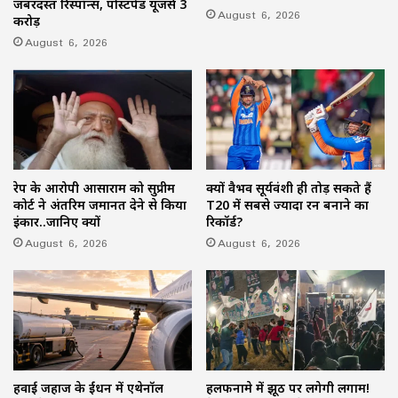
जबरदस्त रिस्पॉन्स, पोस्टपेड यूजर्स 3
August 6, 2026
करोड़
August 6, 2026
रेप के आरोपी आसाराम को सुप्रीम
क्यों वैभव सूर्यवंशी ही तोड़ सकते हैं
कोर्ट ने अंतरिम जमानत देने से किया
T20 में सबसे ज्यादा रन बनाने का
इंकार..जानिए क्यों
रिकॉर्ड?
August 6, 2026
August 6, 2026
हवाई जहाज के ईंधन में एथेनॉल
हलफनामे में झूठ पर लगेगी लगाम!