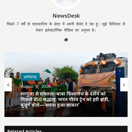
NewsDesk
पिछले 7 वर्षों से पत्रकारिता के क्षेत्र में अपनी सेवाएं दे रहा हूं। मुझे डिजिटल से
लेकर इलेक्ट्रॉनिक मीडिया का अनुभव है।
Website
छत्तीसगढ़
August 6, 2026
सरगुजा से रामलला-बाबा विश्वनाथ के दर्शन को
निकले 850 श्रद्धालु: भारत गौरव ट्रेन को हरी झंडी,
बुजुर्ग बोले—‘सपना हुआ साकार’
Related Articles