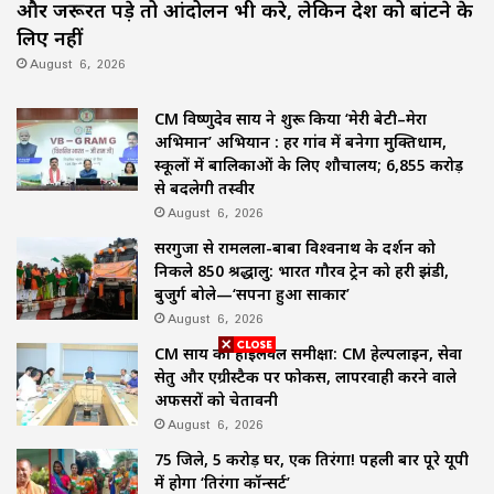
और जरूरत पड़े तो आंदोलन भी करे, लेकिन देश को बांटने के
लिए नहीं
August 6, 2026
CM विष्णुदेव साय ने शुरू किया ‘मेरी बेटी–मेरा
अभिमान’ अभियान : हर गांव में बनेगा मुक्तिधाम,
स्कूलों में बालिकाओं के लिए शौचालय; 6,855 करोड़
से बदलेगी तस्वीर
August 6, 2026
सरगुजा से रामलला-बाबा विश्वनाथ के दर्शन को
निकले 850 श्रद्धालु: भारत गौरव ट्रेन को हरी झंडी,
बुजुर्ग बोले—‘सपना हुआ साकार’
August 6, 2026
CM साय की हाईलेवल समीक्षा: CM हेल्पलाइन, सेवा
सेतु और एग्रीस्टैक पर फोकस, लापरवाही करने वाले
अफसरों को चेतावनी
August 6, 2026
75 जिले, 5 करोड़ घर, एक तिरंगा! पहली बार पूरे यूपी
में होगा ‘तिरंगा कॉन्सर्ट’