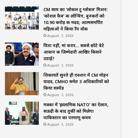
CM साय का ‘लोकल टू ग्लोबल’ मिशन:
‘कोशल फैब’ की लॉन्चिंग, बुनकरों को
10.90 करोड़ की मदद; आत्मसमर्पित
महिलाओं ने किया रैंप वॉक
August 7, 2026
पिता नहीं, मां फरार… सबसे छोटे बेटे
आबान की जिम्मेदारी आखिर किसने
उठाई?
August 7, 2026
शिकायतें सुनते ही एक्शन में CM मोहन
यादव, CMHO समेत 3 अधिकारियों को
किया सस्पेंड
August 7, 2026
मक्का में ‘इस्लामिक NATO’ का ऐलान,
सऊदी के बाद तुर्की को मिलेगा
पाकिस्तान का परमाणु कवच
August 7, 2026