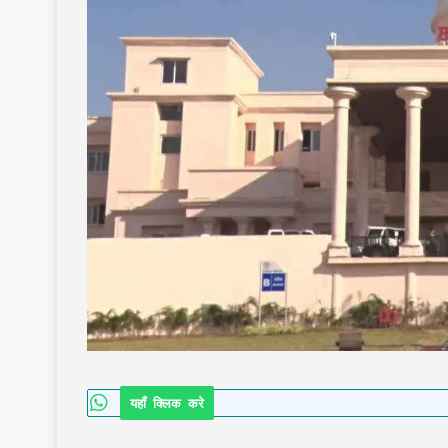
यहाँ क्लिक करे