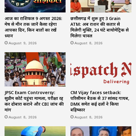
आज का राशिफल 9 अगस्त 2026:
छत्तीसगढ़ में शुरू हुए 3 Grain
मेष से मीन तक जानें कैसा रहेगा
ATM: अब राशन की कतार से
आपका दिन, किन बातों का रखें
मिलेगी मुक्ति, 24 घंटे बायोमेट्रिक से
ध्यान
मिलेगा चावल
August 9, 2026
August 8, 2026
JPSC Exam Controversy:
CM Vijay faces setback:
सुप्रीम कोर्ट पहुंचा मामला, परीक्षा रद्द
परिसीमन बैठक से 37 सांसद गायब,
कर दोबारा कराने और CBI जांच की
DMK समेत कई दलों ने किया
मांग
बहिष्कार
August 8, 2026
August 8, 2026