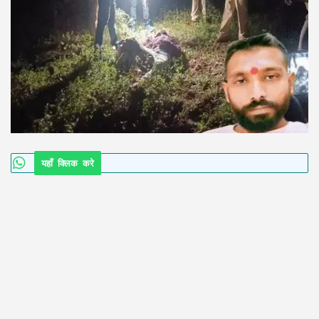
यहाँ क्लिक करे