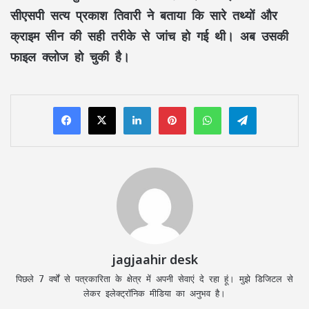
सीएसपी सत्य प्रकाश तिवारी ने बताया कि सारे तथ्यों और
क्राइम सीन की सही तरीके से जांच हो गई थी। अब उसकी
फाइल क्लोज हो चुकी है।
LinkedIn
Pinterest
WhatsApp
Telegram
jagjaahir desk
पिछले 7 वर्षों से पत्रकारिता के क्षेत्र में अपनी सेवाएं दे रहा हूं। मुझे डिजिटल से
लेकर इलेक्ट्रॉनिक मीडिया का अनुभव है।