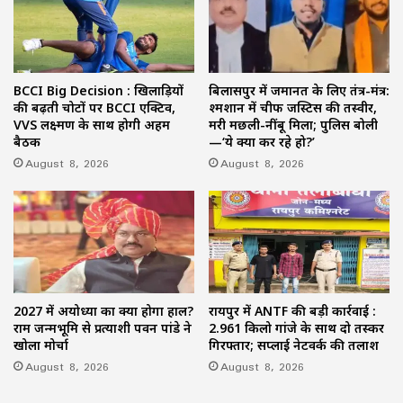
BCCI Big Decision : खिलाड़ियों
बिलासपुर में जमानत के लिए तंत्र-मंत्र:
की बढ़ती चोटों पर BCCI एक्टिव,
श्मशान में चीफ जस्टिस की तस्वीर,
VVS लक्ष्मण के साथ होगी अहम
मरी मछली-नींबू मिला; पुलिस बोली
बैठक
—‘ये क्या कर रहे हो?’
August 8, 2026
August 8, 2026
2027 में अयोध्या का क्या होगा हाल?
रायपुर में ANTF की बड़ी कार्रवाई :
राम जन्मभूमि से प्रत्याशी पवन पांडे ने
2.961 किलो गांजे के साथ दो तस्कर
खोला मोर्चा
गिरफ्तार; सप्लाई नेटवर्क की तलाश
August 8, 2026
August 8, 2026