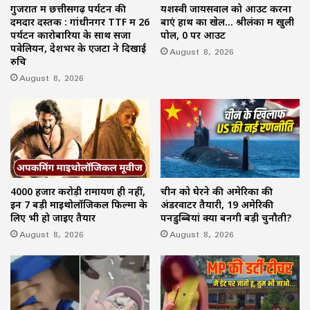
गुजरात में छत्तीसगढ़ पर्यटन की
यशस्वी जायसवाल को आउट करना
दमदार दस्तक : गांधीनगर TTF में 26
बाएं हाथ का खेल… श्रीलंका में खुली
पर्यटन कारोबारियों के साथ सजा
पोल, 0 पर आउट
पवेलियन, देशभर के एजेंटों ने दिखाई
August 8, 2026
रुचि
August 8, 2026
4000 हजार करोड़ी रामायण ही नहीं,
चीन को घेरने की अमेरिका की
इन 7 बड़ी माइथोलॉजिकल फिल्मों के
अंडरवाटर तैयारी, 19 अमेरिकी
लिए भी हो जाइए तैयार
पनडुब्बियां क्यों बनेंगी बड़ी चुनौती?
August 8, 2026
August 8, 2026