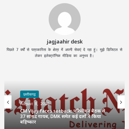
jagjaahir desk
पिछले 7 वर्षों से पत्रकारिता के क्षेत्र में अपनी सेवाएं दे रहा हूं। मुझे डिजिटल से
लेकर इलेक्ट्रॉनिक मीडिया का अनुभव है।
छत्तीसगढ़
छत्तीसगढ़
August 8, 2026
August 8, 2026