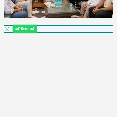
यहाँ क्लिक करे