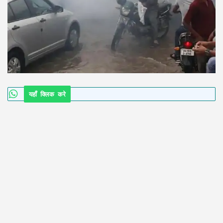
यहाँ क्लिक करे