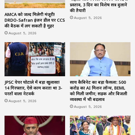
प्रस्ताव, 3 दिन का विशेष सत्र बुलाने
की तैयारी
AMCA को जल्द मिलेगी मंजूरी!
August 5, 2026
DRDO-Safran इंजन डील पर CCS
की बैठक में लग सकती है मुहर
August 5, 2026
JPSC पेपर घोटाले में बड़ा खुलासा!
साय कैबिनेट का बड़ा फैसला: 500
14 गिरफ्तार, ऐसे काम करता था 3-
करोड़ का AI मिशन लॉन्च, BEML
परतों वाला नेटवर्क
को मिली जमीन; सड़क और बिजली
व्यवस्था में भी बदलाव
August 5, 2026
August 5, 2026