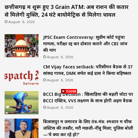
छत्तीसगढ़ में शुरू हुए 3 Grain ATM: अब राशन की कतार
से मिलेगी मुक्ति, 24 घंटे बायोमेट्रिक से मिलेगा चावल
August 8, 2026
JPSC Exam Controversy: सुप्रीम कोर्ट पहुंचा
मामला, परीक्षा रद्द कर दोबारा कराने और CBI जांच
की मांग
August 8, 2026
CM Vijay faces setback: परिसीमन बैठक से 37
सांसद गायब, DMK समेत कई दलों ने किया बहिष्कार
August 8, 2026
BCCI Big Decision : खिलाड़ियों की बढ़ती चोटों पर
BCCI एक्टिव, VVS लक्ष्मण के साथ होगी अहम बैठक
August 8, 2026
बिलासपुर में जमानत के लिए तंत्र-मंत्र: श्मशान में चीफ
जस्टिस की तस्वीर, मरी मछली-नींबू मिला; पुलिस बोली
—‘ये क्या कर रहे हो?’