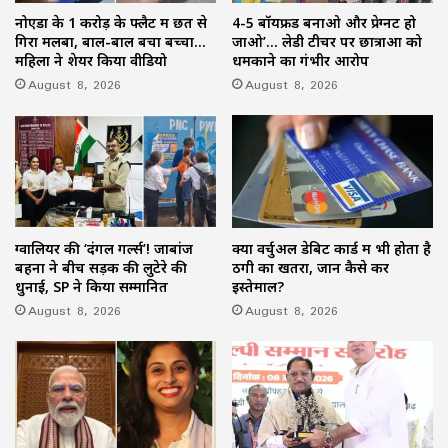
नोएडा के 1 करोड़ के फ्लैट में छत से
4-5 बॉयफ्रेंड बनाओ और प्रेग्नेंट हो
गिरा मलबा, बाल-बाल बचा बच्चा…
जाओ’… लेडी टीचर पर छात्राओं को
महिला ने शेयर किया वीडियो
धमकाने का गंभीर आरोप
August 8, 2026
August 8, 2026
ग्वालियर की ‘दंगल गर्ल्स’! जाबांज
क्या वर्चुअल डेबिट कार्ड में भी होता है
बहनों ने बीच सड़क की लुटेरे की
ठगी का खतरा, जानें कैसे करें
धुनाई, SP ने किया सम्मानित
इस्तेमाल?
August 8, 2026
August 8, 2026