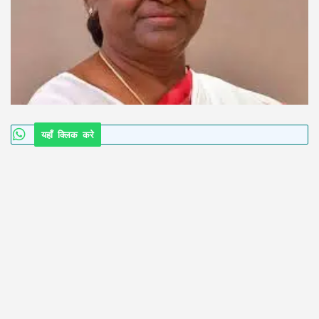
यहाँ क्लिक करे