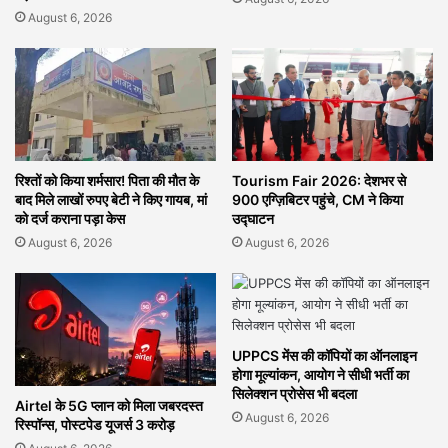
August 6, 2026
रिश्तों को किया शर्मसार! पिता की मौत के
Tourism Fair 2026: देशभर से
बाद मिले लाखों रुपए बेटी ने किए गायब, मां
900 एग्ज़िबिटर पहुंचे, CM ने किया
को दर्ज कराना पड़ा केस
उद्घाटन
August 6, 2026
August 6, 2026
UPPCS मेंस की कॉपियों का ऑनलाइन
होगा मूल्यांकन, आयोग ने सीधी भर्ती का
सिलेक्शन प्रोसेस भी बदला
Airtel के 5G प्लान को मिला जबरदस्त
August 6, 2026
रिस्पॉन्स, पोस्टपेड यूजर्स 3 करोड़