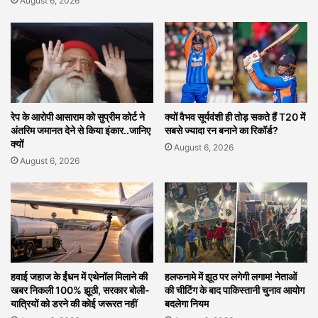
August 6, 2026
रेप के आरोपी आसाराम को सुप्रीम कोर्ट ने
क्यों वैभव सूर्यवंशी ही तोड़ सकते हैं T20 में
अंतरिम जमानत देने से किया इंकार..जानिए
सबसे ज्यादा रन बनाने का रिकॉर्ड?
क्यों
August 6, 2026
August 6, 2026
हवाई जहाज के ईंधन में एथेनॉल मिलाने की
हलफनामे में झूठ पर लगेगी लगाम! नेताओं
खबर निकली 100% झूठी, सरकार बोली-
की चीटिंग के बाद पाकिस्तानी चुनाव आयोग
यात्रियों को डरने की कोई जरूरत नहीं
बदलेगा नियम