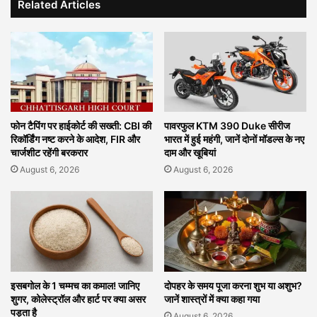
Related Articles
फोन टैपिंग पर हाईकोर्ट की सख्ती: CBI की
पावरफुल KTM 390 Duke सीरीज
रिकॉर्डिंग नष्ट करने के आदेश, FIR और
भारत में हुई महंगी, जानें दोनों मॉडल्स के नए
चार्जशीट रहेंगी बरकरार
दाम और खूबियां
August 6, 2026
August 6, 2026
इसबगोल के 1 चम्मच का कमाल! जानिए
दोपहर के समय पूजा करना शुभ या अशुभ?
शुगर, कोलेस्ट्रॉल और हार्ट पर क्या असर
जानें शास्त्रों में क्या कहा गया
पड़ता है
August 6, 2026