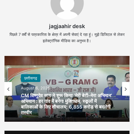
jagjaahir desk
पिछले 7 वर्षों से पत्रकारिता के क्षेत्र में अपनी सेवाएं दे रहा हूं। मुझे डिजिटल से लेकर
इलेक्ट्रॉनिक मीडिया का अनुभव है।
छत्तीसगढ़
August 6, 2026
CM विष्णुदेव साय ने शुरू किया ‘मेरी बेटी–मेरा अभिमान’
अभियान : हर गांव में बनेगा मुक्तिधाम, स्कूलों में
बालिकाओं के लिए शौचालय; 6,855 करोड़ से बदलेगी
तस्वीर