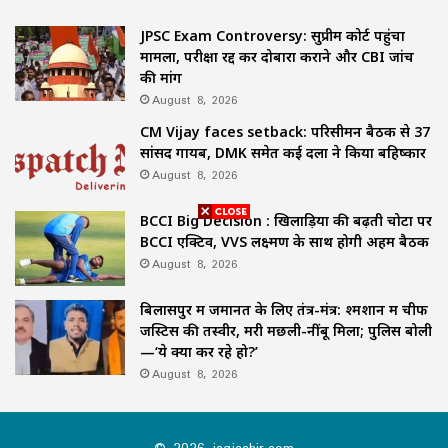
JPSC Exam Controversy: सुप्रीम कोर्ट पहुंचा
मामला, परीक्षा रद्द कर दोबारा कराने और CBI जांच
की मांग
August 8, 2026
CM Vijay faces setback: परिसीमन बैठक से 37
सांसद गायब, DMK समेत कई दलों ने किया बहिष्कार
August 8, 2026
BCCI Big Decision : खिलाड़ियों की बढ़ती चोटों पर
BCCI एक्टिव, VVS लक्ष्मण के साथ होगी अहम बैठक
August 8, 2026
बिलासपुर में जमानत के लिए तंत्र-मंत्र: श्मशान में चीफ
जस्टिस की तस्वीर, मरी मछली-नींबू मिला; पुलिस बोली
—‘ये क्या कर रहे हो?’
August 8, 2026