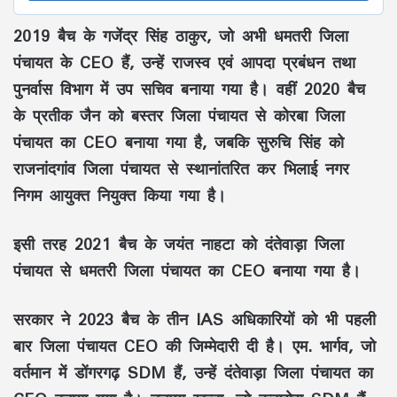
2019 बैच
के
गजेंद्र सिंह ठाकुर
, जो अभी
धमतरी जिला
पंचायत
के CEO हैं, उन्हें
राजस्व एवं आपदा प्रबंधन तथा
पुनर्वास विभाग
में
उप सचिव
बनाया गया है। वहीं
2020 बैच
के
प्रतीक जैन
को
बस्तर जिला पंचायत
से
कोरबा जिला
पंचायत
का CEO बनाया गया है, जबकि
सुरुचि सिंह
को
राजनांदगांव जिला पंचायत
से स्थानांतरित कर
भिलाई नगर
निगम आयुक्त
नियुक्त किया गया है।
इसी तरह
2021 बैच
के
जयंत नाहटा
को
दंतेवाड़ा जिला
पंचायत
से
धमतरी जिला पंचायत
का CEO बनाया गया है।
सरकार ने
2023 बैच
के तीन IAS अधिकारियों को भी पहली
बार
जिला पंचायत CEO
की जिम्मेदारी दी है।
एम. भार्गव
, जो
वर्तमान में
डोंगरगढ़ SDM
हैं, उन्हें
दंतेवाड़ा जिला पंचायत
का