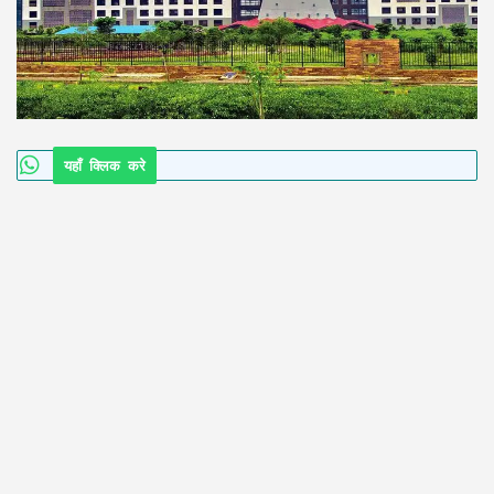
यहाँ क्लिक करे