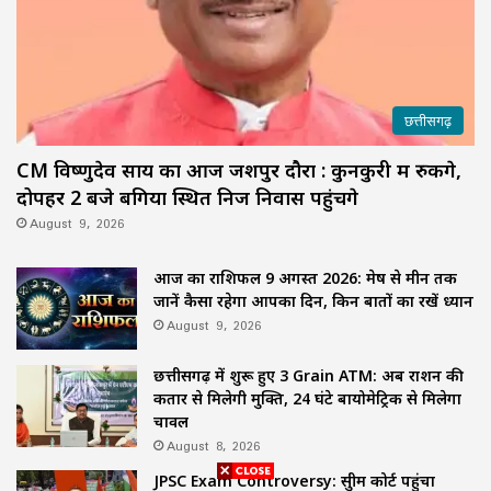
छत्तीसगढ़
CM विष्णुदेव साय का आज जशपुर दौरा : कुनकुरी में रुकेंगे,
दोपहर 2 बजे बगिया स्थित निज निवास पहुंचेंगे
August 9, 2026
आज का राशिफल 9 अगस्त 2026: मेष से मीन तक
जानें कैसा रहेगा आपका दिन, किन बातों का रखें ध्यान
August 9, 2026
छत्तीसगढ़ में शुरू हुए 3 Grain ATM: अब राशन की
कतार से मिलेगी मुक्ति, 24 घंटे बायोमेट्रिक से मिलेगा
चावल
August 8, 2026
JPSC Exam Controversy: सुप्रीम कोर्ट पहुंचा