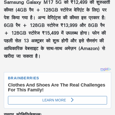
Samsung Galaxy M17 5G को ₹12,499 की शुरुआती
कीमत (4GB रैम + 128GB स्टोरेज वेरिएंट के लिए) पर
पेश किया गया है। अन्य वेरिएंट्स की कीमत इस प्रकार है:
6GB रैम + 128GB स्टोरेज ₹13,999 और 8GB रैम
+ 128GB स्टोरेज ₹15,499 में उपलब्ध होगा। फोन की
पहली सेल 13 अक्टूबर को शुरू होगी और इसे सैमसंग की
आधिकारिक वेबसाइट के साथ-साथ अमेज़न (Amazon) से
खरीदा जा सकता है।
दमदार स्पेसिफिकेशन्स: