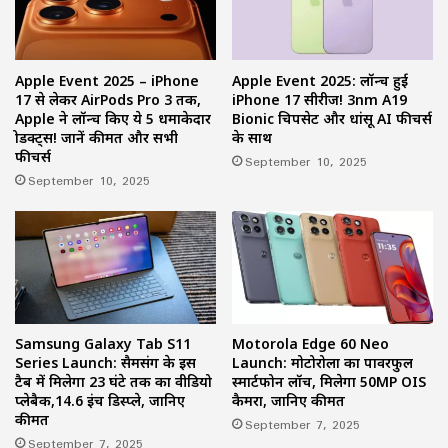
Apple Event 2025 – iPhone
Apple Event 2025: लॉन्च हुई
17 से लेकर AirPods Pro 3 तक,
iPhone 17 सीरीज! 3nm A19
Apple ने लॉन्च किए ये 5 धमाकेदार
Bionic चिपसेट और धांसू AI फीचर्स
प्रोडक्ट्स! जानें कीमत और सभी
के साथ
फीचर्स
September 10, 2025
September 10, 2025
Samsung Galaxy Tab S11
Motorola Edge 60 Neo
Series Launch: सैमसंग के इस
Launch: मोटोरोला का पावरफुल
टैब में मिलेगा 23 घंटे तक का वीडियो
स्मार्टफोन लॉच, मिलेगा 50MP OIS
प्लेबैक,14.6 इंच डिस्प्ले, जानिए
कैमरा, जानिए कीमत
कीमत
September 7, 2025
September 7, 2025