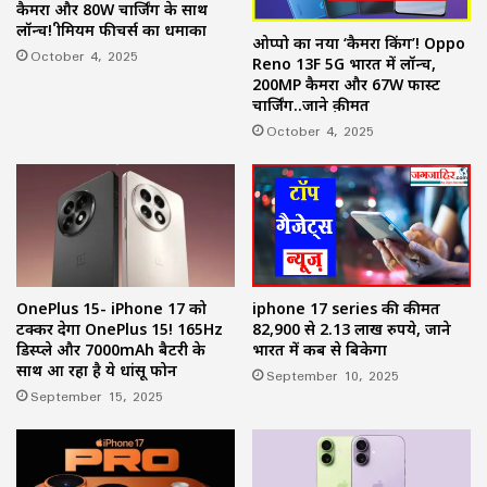
कैमरा और 80W चार्जिंग के साथ
लॉन्च! प्रीमियम फीचर्स का धमाका
ओप्पो का नया ‘कैमरा किंग’! Oppo
October 4, 2025
Reno 13F 5G भारत में लॉन्च,
200MP कैमरा और 67W फास्ट
चार्जिंग..जाने क़ीमत
October 4, 2025
iphone 17 series की कीमत
OnePlus 15- iPhone 17 को
82,900 से 2.13 लाख रुपये, जाने
टक्कर देगा OnePlus 15! 165Hz
भारत में कब से बिकेगा
डिस्प्ले और 7000mAh बैटरी के
साथ आ रहा है ये धांसू फोन
September 10, 2025
September 15, 2025