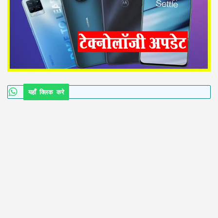
यहाँ क्लिक करे