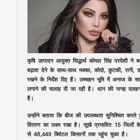
कृषि उत्पादन आयुक्त सिद्धार्थ कोमल सिंह परदेशी
ने बत
बढ़ावा देने के साथ-साथ
मक्का, कोदो, कुटकी, रागी
रखने के निर्देश दिए हैं।
उच्चहन भूमि
में अनाज के 
लगाने की सलाह दी जा रही है।
धान की जगह दलहन
है।
उन्होंने बताया कि
बीज की उपलब्धता
सुनिश्चित करते 
वितरण
का लक्ष्य रखा है।
सूखे प्रभावित 15 जिलों
क
से
48,449 क्विंटल
किसानों तक पहुंच चुका है।