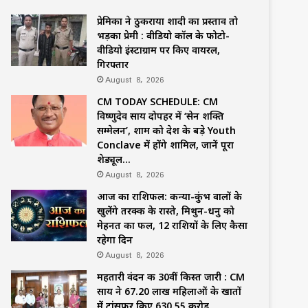
प्रेमिका ने ठुकराया शादी का प्रस्ताव तो
भड़का प्रेमी : वीडियो कॉल के फोटो-
वीडियो इंस्टाग्राम पर किए वायरल,
गिरफ्तार
August 8, 2026
CM TODAY SCHEDULE: CM
विष्णुदेव साय दोपहर में ‘सेन शक्ति
सम्मेलन’, शाम को देश के बड़े Youth
Conclave में होंगे शामिल, जानें पूरा
शेड्यूल…
August 8, 2026
आज का राशिफल: कन्या-कुंभ वालों के
खुलेंगे तरक्की के रास्ते, मिथुन-धनु को
मेहनत का फल, 12 राशियों के लिए कैसा
रहेगा दिन
August 8, 2026
महतारी वंदन की 30वीं किस्त जारी : CM
साय ने 67.20 लाख महिलाओं के खातों
में ट्रांसफर किए ₹630.55 करोड़