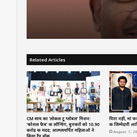
Youth Conclave में होंगे
जानें पूरा शेड्यूल…
Related Articles
CM साय का ‘लोकल टू ग्लोबल’ मिशन:
पिता नहीं, मां 
‘कोशल फैब’ की लॉन्चिंग, बुनकरों को 10.90
की जिम्मेदारी 
करोड़ की मदद; आत्मसमर्पित महिलाओं ने
August 7, 2
किया रैंप वॉक