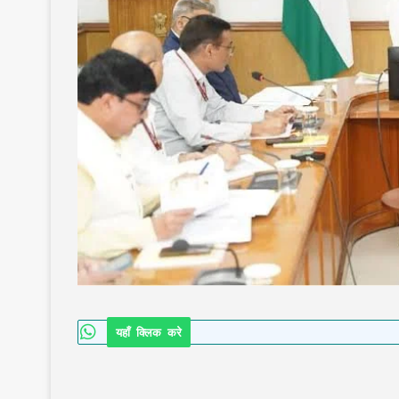
यहाँ क्लिक करे