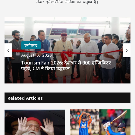
लेकर इलेक्ट्रॉनिक मीडिया का अनुभव है।
छत्तीसगढ़
August 6, 2026
Tourism Fair 2026: देशभर से 900 एग्ज़िबिटर
पहुंचे, CM ने किया उद्घाटन
Related Articles