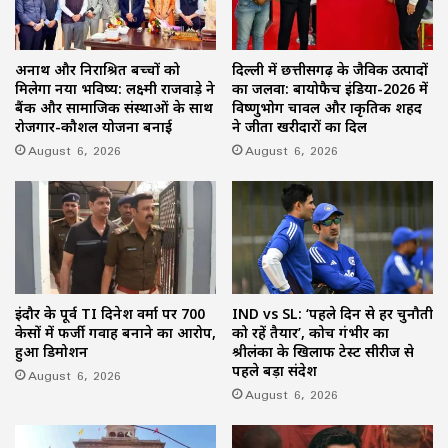
अनाथ और निराश्रित बच्चों को
दिल्ली में छत्तीसगढ़ के जैविक उत्पादों
मिलेगा नया भविष्य: लक्ष्मी राजवाड़े ने
का जलवा: बायोफैच इंडिया-2026 में
बैंक और सामाजिक संस्थाओं के साथ
विष्णुभोग चावल और प्राकृतिक शहद
रोजगार-कौशल योजना बनाई
ने जीता खरीदारों का दिल
August 6, 2026
August 6, 2026
इंदौर के पूर्व TI दिनेश वर्मा पर 700
IND vs SL: ‘पहले दिन से हर चुनौती
केसों में फर्जी गवाह बनाने का आरोप,
को रहें तैयार’, कोच गंभीर का
हुआ डिमोशन
श्रीलंका के खिलाफ टेस्ट सीरीज से
पहले बड़ा संदेश
August 6, 2026
August 6, 2026