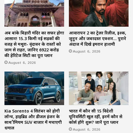
अब बांके बिहारी मंदिर का सफर होगा
आवारापन 2 का ट्रेलर रिलीज, इश्क,
आसान! 15.3 किमी नई सड़कों की
जुनून और जबरदस्त एक्शन… पुराने
वजह से मथुरा- वृंदावन के रास्तों को
अंदाज में दिखे इमरान हाशमी
जाम से राहत, जानिए 6922 करोड़
August 6, 2026
की हेरिटेज सिटी का पूरा प्लान
August 6, 2026
Kia Sorento 4 सितंबर को होगी
भारत में कौन सी 15 विदेशी
लॉन्च, हाइब्रिड और डीजल इंजन के
यूनिवर्सिटी खुल रहीं, इनमें कौन से
साथ प्रीमियम SUV बाजार में मचाएगी
कोर्स होंगे शुरू? जानें पूरा प्लान
धमाल
August 6, 2026