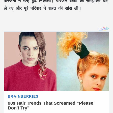
परिजनों ने उन्हें ढूंढ निकाला। परिजन बच्चों को समझाकर घर
ले गए और पूरे परिवार ने राहत की सांस ली।