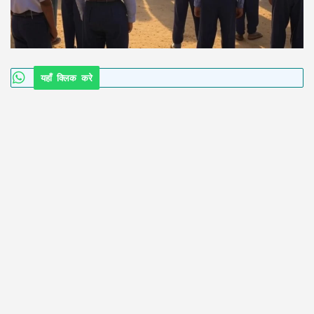
यहाँ क्लिक करे