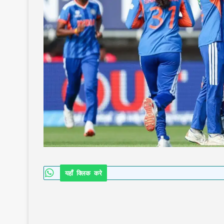
यहाँ क्लिक करे