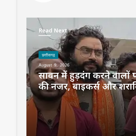
Read Next
छत्तीसगढ़
August 9, 2026
सावन में हुड़दंग करने वालों
की नजर, बाइकर्स और शराब
होगी सख्त कार्रवाई