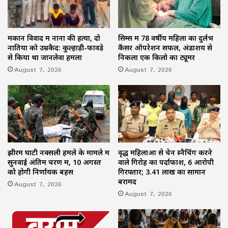
मकान विवाद में नाना की हत्या, दो
सिम्स में 78 वर्षीय महिला का दुर्लभ
नातियों को उम्रकैद: कुल्हाड़ी-फावड़े
कैंसर ऑपरेशन सफल, अंडाशय से
से किया था जानलेवा हमला
निकला एक किलो का ट्यूमर
August 7, 2026
August 7, 2026
झीरम घाटी नक्सली हमले के मामले में
वृद्ध महिलाओं से चेन स्नैचिंग करने
सुनवाई अंतिम चरण में, 10 अगस्त
वाले गिरोह का पर्दाफाश, 6 आरोपी
को होगी निर्णायक बहस
गिरफ्तार; 3.41 लाख का सामान
बरामद
August 7, 2026
August 7, 2026