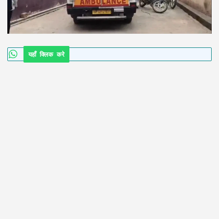
यहाँ क्लिक करे