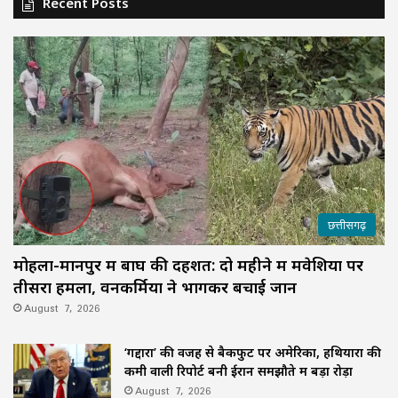
Recent Posts
छत्तीसगढ़
मोहला-मानपुर में बाघ की दहशत: दो महीने में मवेशियों पर
तीसरा हमला, वनकर्मियों ने भागकर बचाई जान
August 7, 2026
‘गद्दारों’ की वजह से बैकफुट पर अमेरिका, हथियारों की
कमी वाली रिपोर्ट बनी ईरान समझौते में बड़ा रोड़ा
August 7, 2026