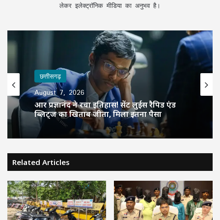
लेकर इलेक्ट्रॉनिक मीडिया का अनुभव है।
छत्तीसगढ़
August 7, 2026
आर प्रज्ञानंद ने रचा इतिहास! सेंट लुईस रैपिड एंड
ब्लिट्ज का खिताब जीता, मिला इतना पैसा
Related Articles