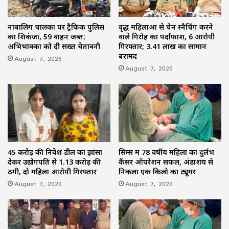
नाबालिग चालकों पर ट्रैफिक पुलिस
वृद्ध महिलाओं से चेन स्नैचिंग करने
का शिकंजा, 59 वाहन जब्त;
वाले गिरोह का पर्दाफाश, 6 आरोपी
अभिभावकों को दी सख्त चेतावनी
गिरफ्तार; 3.41 लाख का सामान
बरामद
August 7, 2026
August 7, 2026
45 करोड़ की निवेश डील का झांसा
सिम्स में 78 वर्षीय महिला का दुर्लभ
देकर उद्योगपति से 1.13 करोड़ की
कैंसर ऑपरेशन सफल, अंडाशय से
ठगी, दो महिला आरोपी गिरफ्तार
निकला एक किलो का ट्यूमर
August 7, 2026
August 7, 2026