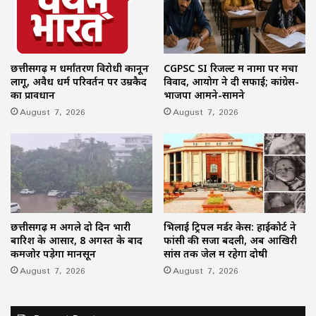
छत्तीसगढ़ में धर्मांतरण विरोधी कानून
CGPSC SI रिजल्ट में नामों पर मचा
लागू, अवैध धर्म परिवर्तन पर उम्रकैद
विवाद, आयोग ने दी सफाई; कांग्रेस-
का प्रावधान
भाजपा आमने-सामने
August 7, 2026
August 7, 2026
छत्तीसगढ़ में अगले दो दिन भारी
भिलाई ट्रिपल मर्डर केस: हाईकोर्ट ने
बारिश के आसार, 8 अगस्त के बाद
फांसी की सजा बदली, अब आखिरी
कमजोर पड़ेगा मानसून
सांस तक जेल में रहेगा दोषी
August 7, 2026
August 7, 2026