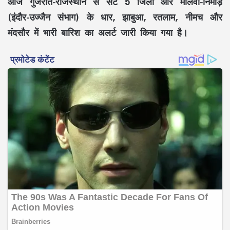
आज गुजरात-राजस्थान से सटे 5 जिलों और मालवा-निमाड़
(इंदौर-उज्जैन संभाग) के धार, झाबुआ, रतलाम, नीमच और
मंदसौर में भारी बारिश का अलर्ट जारी किया गया है।