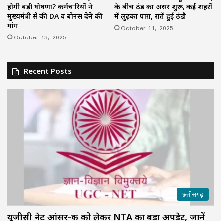
होगी बड़ी घोषणा? कर्मचारियों ने
के बीच ठंड का असर शुरू, कई शहरों
मुख्यमंत्री से की DA व बोनस देने की
में लुढ़का पारा, रातें हुई ठंडी
मांग
October 11, 2025
October 13, 2025
Recent Posts
छत्तीसगढ़
यूजीसी नेट आंसर-की को लेकर NTA का बड़ा अपडेट, जानें