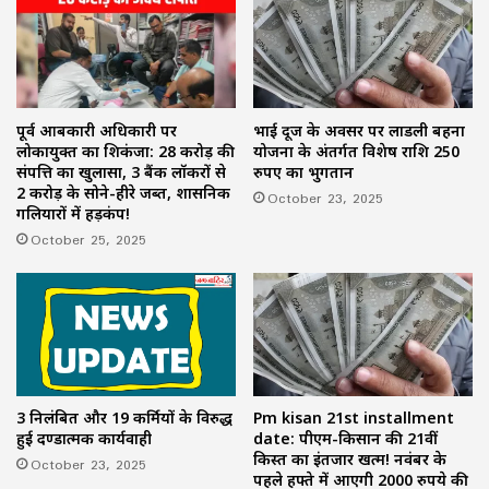
पूर्व आबकारी अधिकारी पर
भाई दूज के अवसर पर लाडली बहना
लोकायुक्त का शिकंजा: 28 करोड़ की
योजना के अंतर्गत विशेष राशि 250
संपत्ति का खुलासा, 3 बैंक लॉकरों से
रुपए का भुगतान
2 करोड़ के सोने-हीरे जब्त, प्रशासनिक
October 23, 2025
गलियारों में हड़कंप!
October 25, 2025
3 निलंबित और 19 कर्मियों के विरुद्ध
Pm kisan 21st installment
हुई दण्डात्मक कार्यवाही
date: पीएम-किसान की 21वीं
किस्त का इंतजार खत्म! नवंबर के
October 23, 2025
पहले हफ्ते में आएगी 2000 रुपये की