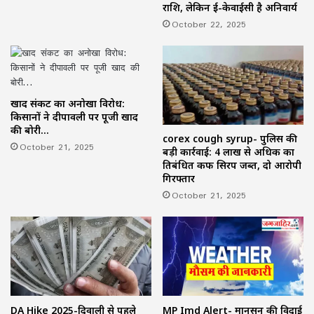
राशि, लेकिन ई-केवाईसी है अनिवार्य
October 22, 2025
खाद संकट का अनोखा विरोध:
किसानों ने दीपावली पर पूजी खाद
की बोरी…
corex cough syrup- पुलिस की
October 21, 2025
बड़ी कार्रवाई: 4 लाख से अधिक का
प्रतिबंधित कफ सिरप जब्त, दो आरोपी
गिरफ्तार
October 21, 2025
DA Hike 2025-दिवाली से पहले
MP Imd Alert- मानसून की विदाई