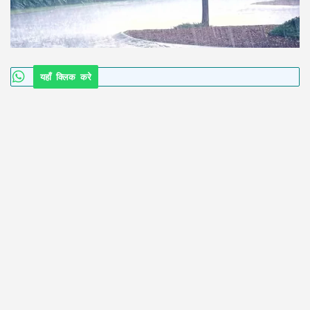
यहाँ क्लिक करे