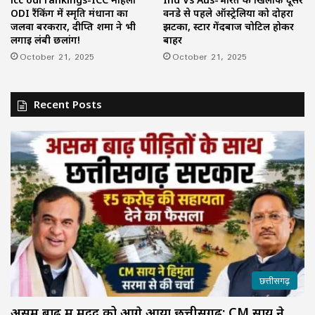
ODI रैंकिंग में स्मृति मंधाना का
वनडे से पहले ऑस्ट्रेलिया को दोहरा
जलवा बरकरार, दीप्ति शर्मा ने भी
झटका, स्टार गेंदबाज चोटिल होकर
लगाई लंबी छलांग!
बाहर
October 21, 2025
October 21, 2025
Recent Posts
छत्तीसगढ़
असम बाढ़ में मदद को आगे आया छत्तीसगढ़: CM साय ने