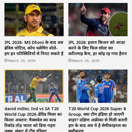
IPL 2026- MS Dhoni के बाद अब
IPL 2026: ईशान किशन को आउट
ब्रेविस चोटिल, कोच फ्लेमिंग बोले-
करने के लिए फिल सॉल्ट का
हम इन परिस्थितियों से निपट सकते हैं
करिश्माई कैच, हर कोई रह गया हैरान
March 29, 2026
March 28, 2026
david miller, Ind vs SA T20
T20 World Cup 2026 Super 8
World Cup 2026-डेविड मिलर का
Group, क्या टीम इंडिया हो जाएगी
किलर अवतार: मैक्सवेल का वर्ल्ड
बाहर? दक्षिण अफ्रीका से मिली करारी
रिकॉर्ड तोड़ भारत को दिया गहरा
हार के बाद अब ये है सेमीफाइनल का
जख्म, संकट में टीम इंडिया!
समीकरण