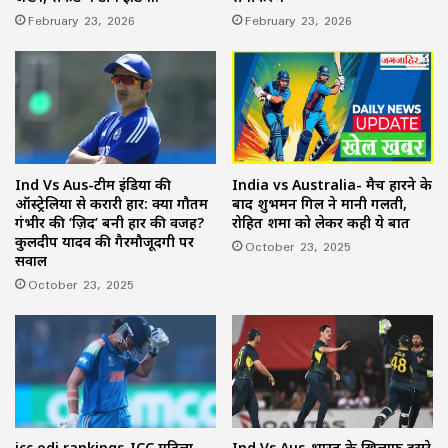
February 23, 2026
February 23, 2026
Ind Vs Aus-टीम इंडिया की
India vs Australia- मैच हारने के
ऑस्ट्रेलिया से करारी हार: क्या गौतम
बाद शुभमन गिल ने मानी गलती,
गंभीर की ‘ज़िद’ बनी हार की वजह?
रोहित शर्मा को लेकर कही ये बात
कुलदीप यादव की गैरमौजूदगी पर
October 23, 2025
सवाल
October 23, 2025
icc odi rankings-ICC महिला
Ind Vs Aus-भारत के खिलाफ दूसरे