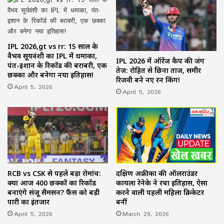
IPL 2026,gt vs rr: 15 साल के
वैभव सूर्यवंशी का IPL में धमाका,
IPL 2026 में ऑरेंज कैप की जंग
पंत-इशान के रिकॉर्ड की बराबरी, एक
तेज: रोहित से छिना ताज, समीर
छक्का और बनेगा नया इतिहास!
रिजवी बने नए रन किंग!
April 5, 2026
April 5, 2026
RCB vs CSK से पहले बड़ा रोमांच:
दक्षिण अफ्रीका की ऑलराउंडर
क्या आज 400 छक्कों का रिकॉर्ड
कायला रेनेके ने रचा इतिहास, ऐसा
बनाएंगे संजू सैमसन? फैंस को बड़ी
करने वाली पहली महिला क्रिकेटर
पारी का इंतजार
बनीं
April 5, 2026
March 29, 2026