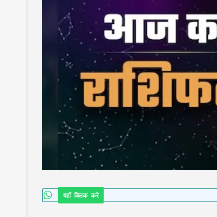
यहाँ क्लिक करे