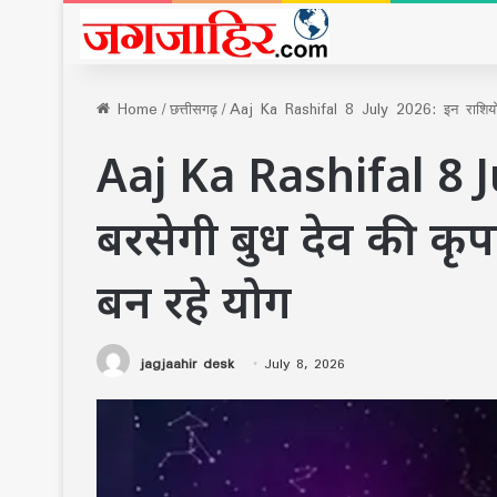
Home
/
छत्तीसगढ़
/
Aaj Ka Rashifal 8 July 2026: इन राशियों 
Aaj Ka Rashifal 8 J
बरसेगी बुध देव की कृ
बन रहे योग
jagjaahir desk
July 8, 2026