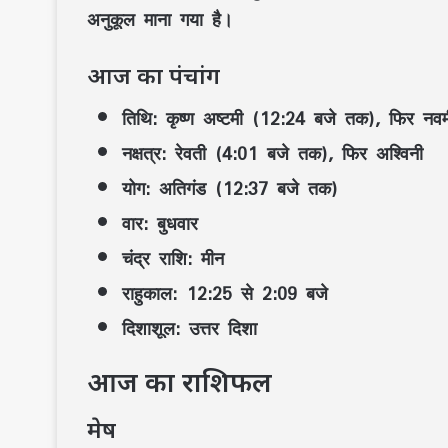
अनुकूल माना गया है।
आज का पंचांग
तिथि:
कृष्ण अष्टमी (12:24 बजे तक), फिर नवम
नक्षत्र:
रेवती (4:01 बजे तक), फिर अश्विनी
योग:
अतिगंड (12:37 बजे तक)
वार:
बुधवार
चंद्र राशि:
मीन
राहुकाल:
12:25 से 2:09 बजे
दिशाशूल:
उत्तर दिशा
आज का राशिफल
मेष